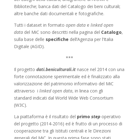
Biblioteche; banca dati del Catalogo dei beni culturali;
altre banche dati documentali e fotografiche.
Tutti i dataset in formato
open data
e
linked open
data
del MiC sono descritti nella pagina del
Catalogo
,
sulla base delle
specifiche
dell’Agenzia per l’Italia
Digitale (AGID).
***
Il progetto
dati.beniculturali.it
nasce nel 2014 con una
forte connotazione sperimentale ed è finalizzato alla
valorizzazione del patrimonio informativo del MiC
attraverso i
linked open data
, in linea con gli
standard indicati dal World Wide Web Consortium
(W3C).
La piattaforma è il risultato del
primo
step
operativo
del progetto (2014-2016) ed è frutto di un processo di
cooperazione tra gli Istituti centrali e le Direzioni
generali del MiC. In questa prima fase sono stati