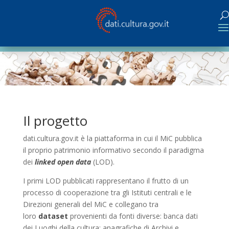
Il progetto
dati.cultura.gov.it è la piattaforma in cui il MiC pubblica
il proprio patrimonio informativo secondo il paradigma
dei
linked open data
(LOD).
I primi LOD pubblicati rappresentano il frutto di un
processo di cooperazione tra gli Istituti centrali e le
Direzioni generali del MiC e collegano tra
loro
dataset
provenienti da fonti diverse: banca dati
dei Luoghi della cultura; anagrafiche di Archivi e