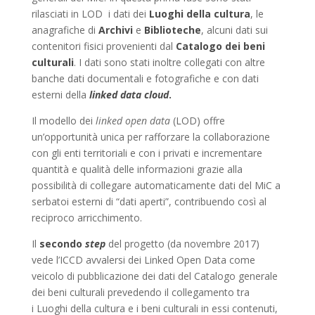
rilasciati in LOD i dati dei
Luoghi della cultura
, le
anagrafiche di
Archivi
e
Biblioteche
, alcuni dati sui
contenitori fisici provenienti dal
Catalogo dei beni
culturali
. I dati sono stati inoltre collegati con altre
banche dati documentali e fotografiche e con dati
esterni della
linked data cloud
.
Il modello dei
linked open data
(LOD) offre
un’opportunità unica per rafforzare la collaborazione
con gli enti territoriali e con i privati e incrementare
quantità e qualità delle informazioni grazie alla
possibilità di collegare automaticamente dati del MiC a
serbatoi esterni di “dati aperti”, contribuendo così al
reciproco arricchimento.
Il
secondo
step
del progetto (da novembre 2017)
vede l’ICCD avvalersi dei Linked Open Data come
veicolo di pubblicazione dei dati del Catalogo generale
dei beni culturali prevedendo il collegamento tra
i Luoghi della cultura e i beni culturali in essi contenuti,