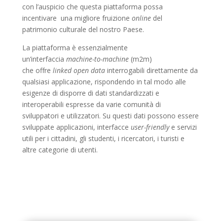
con l’auspicio che questa piattaforma possa
incentivare una migliore fruizione
online
del
patrimonio culturale del nostro Paese.
La piattaforma è essenzialmente
un’interfaccia
machine-to-machine
(m2m)
che offre
linked open data
interrogabili direttamente da
qualsiasi applicazione, rispondendo in tal modo alle
esigenze di disporre di dati standardizzati e
interoperabili espresse da varie comunità di
sviluppatori e utilizzatori. Su questi dati possono essere
sviluppate applicazioni, interfacce
user-friendly
e servizi
utili per i cittadini, gli studenti, i ricercatori, i turisti e
altre categorie di utenti.