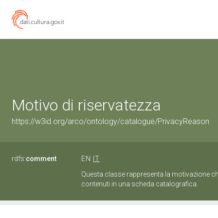
Motivo di riservatezza
https://w3id.org/arco/ontology/catalogue/PrivacyReason
rdfs:
comment
EN
IT
Questa classe rappresenta la motivazione che
contenuti in una scheda catalografica.