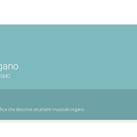
gano
rdSMO
fica che descrive strumenti musicali-organo.