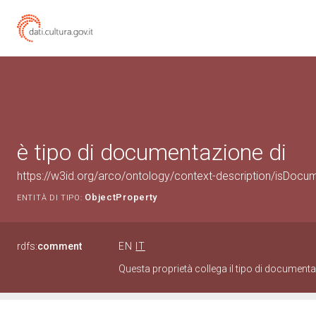
è tipo di documentazione di
https://w3id.org/arco/ontology/context-description/isDocu
ObjectProperty
ENTITÀ DI TIPO:
rdfs:
comment
EN
IT
Questa proprietà collega il tipo di documen