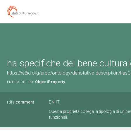
ha specifiche del bene cultural
https://w3id.org/arco/ontology/denotative-description/hasCu
ObjectProperty
ENTITÀ DI TIPO:
rdfs:
comment
EN
IT
Questa proprietà collega la tipologia di un b
funzionali.