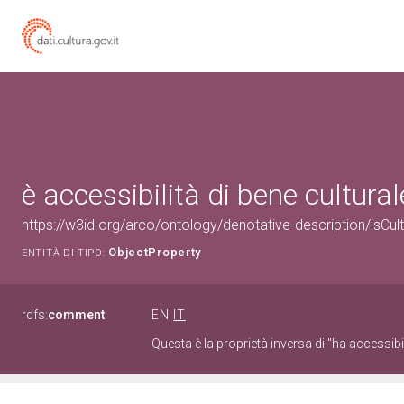
è accessibilità di bene cultural
https://w3id.org/arco/ontology/denotative-description/isCult
ObjectProperty
ENTITÀ DI TIPO:
rdfs:
comment
EN
IT
Questa è la proprietà inversa di "ha accessibil