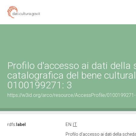
Profilo d'accesso ai dati della
catalografica del bene cultura
0100199271: 3
https://w3id.org/arco/resource/AccessProfile/0100199271
rdfs:
label
EN
IT
Profilo d'accesso ai dati della sched