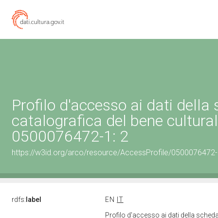
Profilo d'accesso ai dati della
catalografica del bene cultura
0500076472-1: 2
https://w3id.org/arco/resource/AccessProfile/0500076472-
rdfs:
label
EN
IT
Profilo d'accesso ai dati della sched