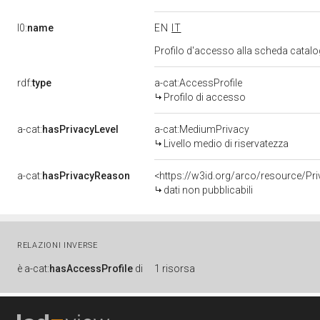
l0:
name
EN
IT
Profilo d'accesso alla scheda catalo
rdf:
type
a-cat:AccessProfile
Profilo di accesso
a-cat:
hasPrivacyLevel
a-cat:MediumPrivacy
Livello medio di riservatezza
a-cat:
hasPrivacyReason
<https://w3id.org/arco/resource/Pri
dati non pubblicabili
RELAZIONI INVERSE
è
a-cat:
hasAccessProfile
di
1 risorsa