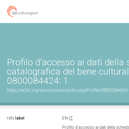
Profilo d'accesso ai dati della
catalografica del bene cultura
0800084424: 1
https://w3id.org/arco/resource/AccessProfile/0800084424
rdfs:
label
EN
IT
Profilo d'accesso ai dati della sched