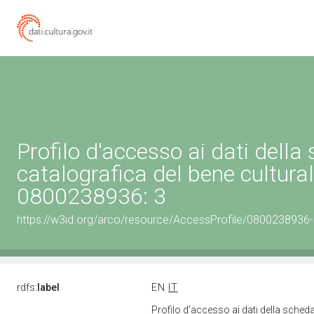
Profilo d'accesso ai dati della
catalografica del bene cultura
0800238936: 3
https://w3id.org/arco/resource/AccessProfile/0800238936
rdfs:
label
EN
IT
Profilo d'accesso ai dati della sched