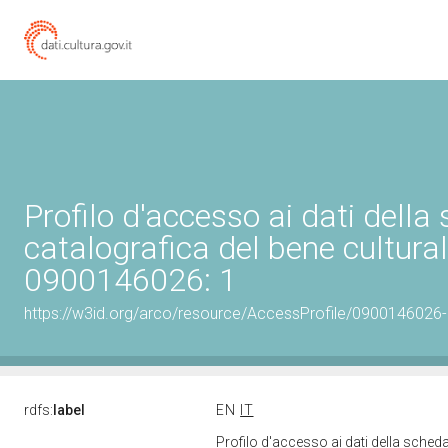
Profilo d'accesso ai dati della
catalografica del bene cultura
0900146026: 1
https://w3id.org/arco/resource/AccessProfile/0900146026
rdfs:
label
EN
IT
Profilo d'accesso ai dati della sched