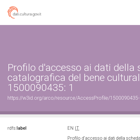
Profilo d'accesso ai dati della
catalografica del bene cultura
1500090435: 1
https://w3id.org/arco/resource/AccessProfile/1500090435
rdfs:
label
EN
IT
Profilo d'accesso ai dati della sched