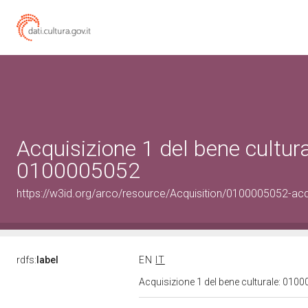
Acquisizione 1 del bene cultura
0100005052
https://w3id.org/arco/resource/Acquisition/0100005052-acqu
rdfs:
label
EN
IT
Acquisizione 1 del bene culturale: 01