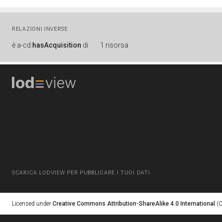
RELAZIONI INVERSE
è
a-cd:
hasAcquisition
di
1 risorsa
SCARICA LODVIEW PER PUBBLICARE I TUOI DATI
Licensed under
Creative Commons Attribution-ShareAlike 4.0 International
(C