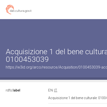
Acquisizione 1 del bene cultura
0100453039
https://w3id.org/arco/resource/Acquisition/0100453039-acqu
rdfs:
label
EN
IT
Acquisizione 1 del bene culturale: 01