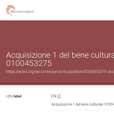
Acquisizione 1 del bene cultura
0100453275
https://w3id.org/arco/resource/Acquisition/0100453275-acqu
rdfs:
label
EN
IT
Acquisizione 1 del bene culturale: 01