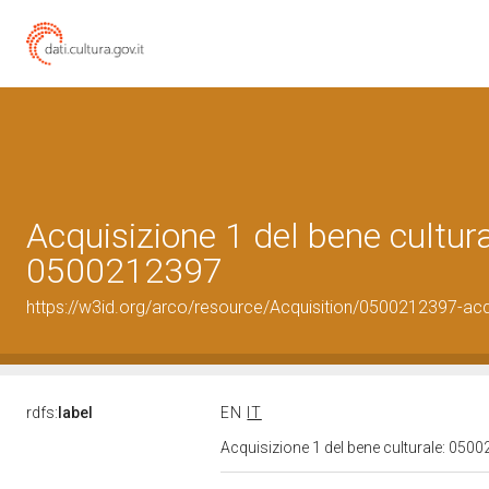
Acquisizione 1 del bene cultura
0500212397
https://w3id.org/arco/resource/Acquisition/0500212397-acqu
rdfs:
label
EN
IT
Acquisizione 1 del bene culturale: 05