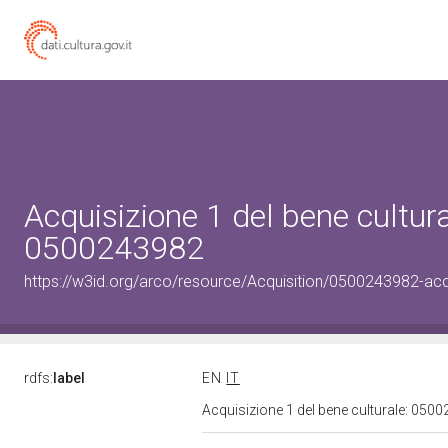
Acquisizione 1 del bene cultura
0500243982
https://w3id.org/arco/resource/Acquisition/0500243982-acqu
rdfs:
label
EN
IT
Acquisizione 1 del bene culturale: 05