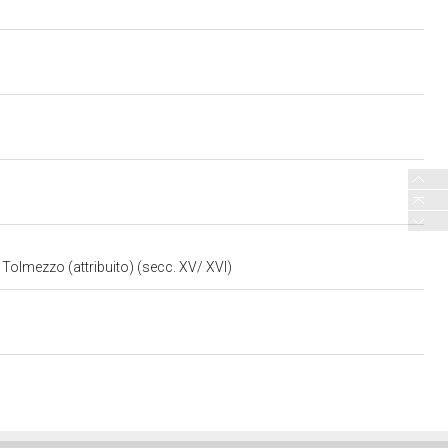
Tolmezzo (attribuito) (secc. XV/ XVI)