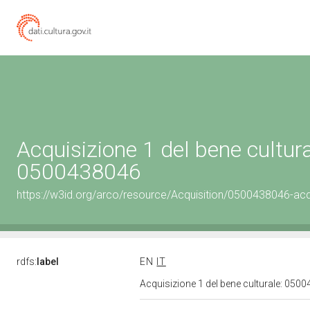
Acquisizione 1 del bene cultura
0500438046
https://w3id.org/arco/resource/Acquisition/0500438046-acqu
rdfs:
label
EN
IT
Acquisizione 1 del bene culturale: 05