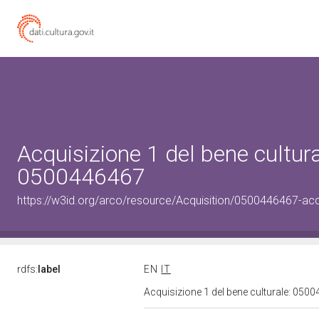
Acquisizione 1 del bene cultura
0500446467
https://w3id.org/arco/resource/Acquisition/0500446467-acqu
rdfs:
label
EN
IT
Acquisizione 1 del bene culturale: 05