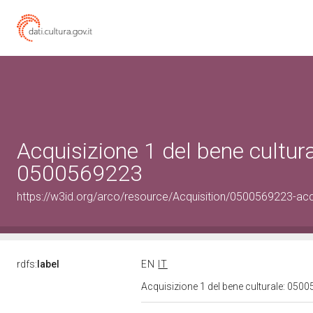
Acquisizione 1 del bene cultura
0500569223
https://w3id.org/arco/resource/Acquisition/0500569223-acqu
rdfs:
label
EN
IT
Acquisizione 1 del bene culturale: 05