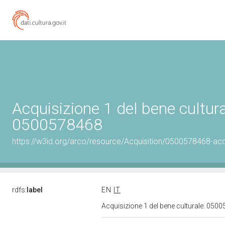
Acquisizione 1 del bene cultura
0500578468
https://w3id.org/arco/resource/Acquisition/0500578468-acqu
rdfs:
label
EN
IT
Acquisizione 1 del bene culturale: 05