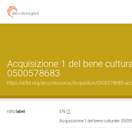
Acquisizione 1 del bene cultura
0500578683
https://w3id.org/arco/resource/Acquisition/0500578683-acqu
rdfs:
label
EN
IT
Acquisizione 1 del bene culturale: 05