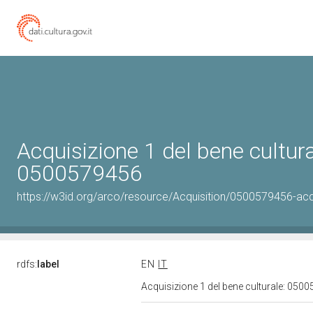
Acquisizione 1 del bene cultura
0500579456
https://w3id.org/arco/resource/Acquisition/0500579456-acqu
rdfs:
label
EN
IT
Acquisizione 1 del bene culturale: 05