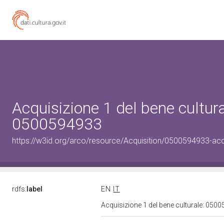
Acquisizione 1 del bene cultura
0500594933
https://w3id.org/arco/resource/Acquisition/0500594933-acqu
rdfs:
label
EN
IT
Acquisizione 1 del bene culturale: 05