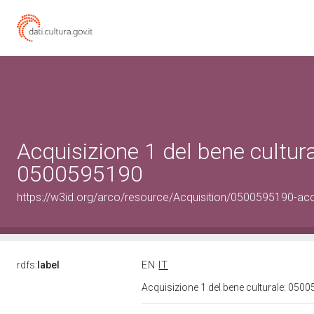
Acquisizione 1 del bene cultura
0500595190
https://w3id.org/arco/resource/Acquisition/0500595190-acqu
rdfs:
label
EN
IT
Acquisizione 1 del bene culturale: 05