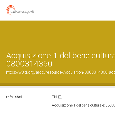
Acquisizione 1 del bene cultura
0800314360
https://w3id.org/arco/resource/Acquisition/0800314360-acqu
rdfs:
label
EN
IT
Acquisizione 1 del bene culturale: 08