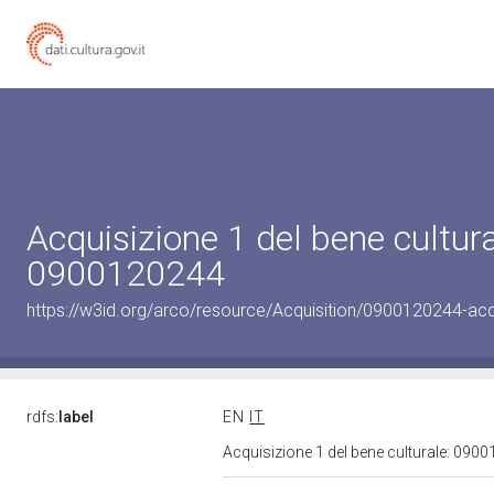
Acquisizione 1 del bene cultura
0900120244
https://w3id.org/arco/resource/Acquisition/0900120244-acqu
rdfs:
label
EN
IT
Acquisizione 1 del bene culturale: 09