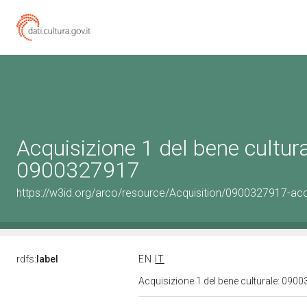
Acquisizione 1 del bene cultura
0900327917
https://w3id.org/arco/resource/Acquisition/0900327917-acqu
rdfs:
label
EN
IT
Acquisizione 1 del bene culturale: 09