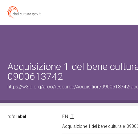
Acquisizione 1 del bene cultura
0900613742
https://w3id.org/arco/resource/Acquisition/0900613742-acqu
rdfs:
label
EN
IT
Acquisizione 1 del bene culturale: 09