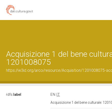
Acquisizione 1 del bene cultura
1201008075
https://w3id.org/arco/resource/Acquisition/1201008075-acqu
rdfs:
label
EN
IT
Acquisizione 1 del bene culturale: 12