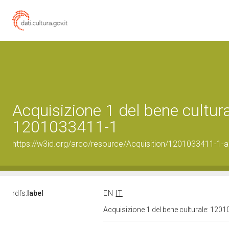
Acquisizione 1 del bene cultura
1201033411-1
https://w3id.org/arco/resource/Acquisition/1201033411-1-ac
rdfs:
label
EN
IT
Acquisizione 1 del bene culturale: 120