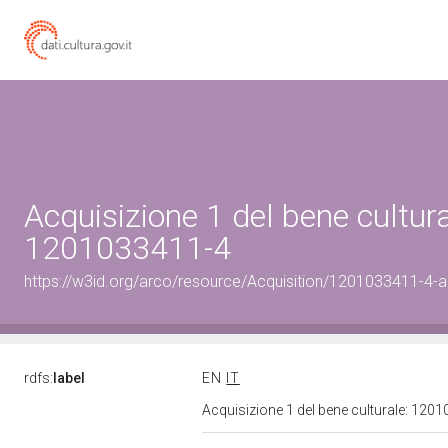
Acquisizione 1 del bene cultura
1201033411-4
https://w3id.org/arco/resource/Acquisition/1201033411-4-ac
rdfs:
label
EN
IT
Acquisizione 1 del bene culturale: 120