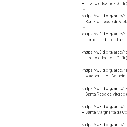
ritratto di Isabella Griff
<https://w3id.org/arco/
San Francesco di Paola (
<https://w3id.org/arco/
comò - ambito Italia mer
<https://w3id.org/arco/
ritratto di Isabella Griff
<https://w3id.org/arco/
Madonna con Bambino (d
<https://w3id.org/arco/
Santa Rosa da Viterbo (s
<https://w3id.org/arco/
Santa Margherita da Cor
<https://w3id.org/arco/