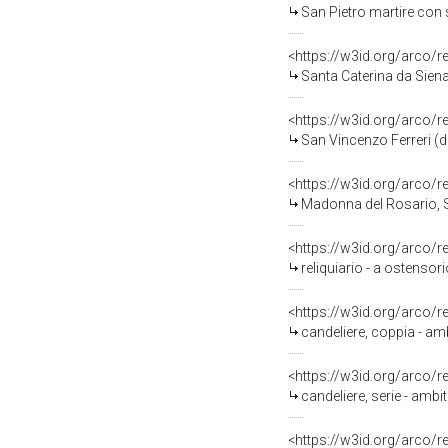
San Pietro martire con s
<https://w3id.org/arco/
Santa Caterina da Siena 
<https://w3id.org/arco/
San Vincenzo Ferreri (d
<https://w3id.org/arco/
Madonna del Rosario, Santa Ca
<https://w3id.org/arco/
reliquiario - a ostensor
<https://w3id.org/arco/
candeliere, coppia - amb
<https://w3id.org/arco/
candeliere, serie - ambit
<https://w3id.org/arco/