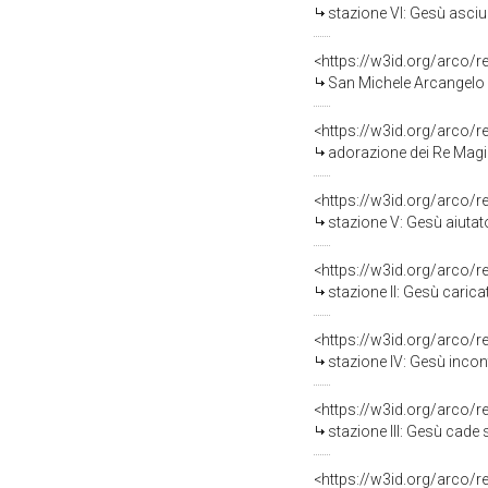
stazione VI: Gesù asciug
<https://w3id.org/arco/
San Michele Arcangelo c
<https://w3id.org/arco/
adorazione dei Re Magi 
<https://w3id.org/arco/
stazione V: Gesù aiutato
<https://w3id.org/arco/
stazione II: Gesù caricat
<https://w3id.org/arco/
stazione IV: Gesù incont
<https://w3id.org/arco/
stazione III: Gesù cade s
<https://w3id.org/arco/