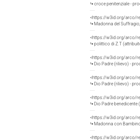
croce penitenziale - pr
<https://w3id.org/arco/
Madonna del Suffragio, Madonna con B
<https://w3id.org/arco/
polittico di Z.T (attribui
<https://w3id.org/arco/
Dio Padre (rilievo) - pro
<https://w3id.org/arco/
Dio Padre (rilievo) - pro
<https://w3id.org/arco/
Dio Padre benedicente (r
<https://w3id.org/arco/
Madonna con Bambino, Sant
<https://w3id.org/arco/