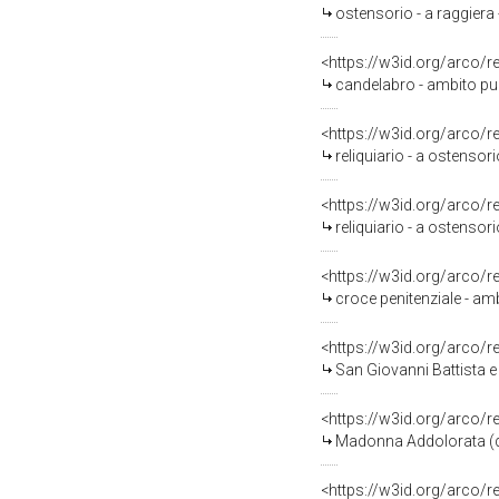
ostensorio - a raggiera 
<https://w3id.org/arco/
candelabro - ambito pugl
<https://w3id.org/arco/
reliquiario - a ostensori
<https://w3id.org/arco/
reliquiario - a ostensori
<https://w3id.org/arco/
croce penitenziale - amb
<https://w3id.org/arco/
San Giovanni Battista e
<https://w3id.org/arco/
Madonna Addolorata (dip
<https://w3id.org/arco/