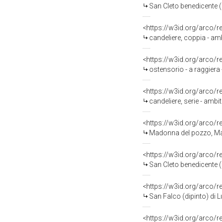
San Cleto benedicente (s
<https://w3id.org/arco/
candeliere, coppia - amb
<https://w3id.org/arco/
ostensorio - a raggiera 
<https://w3id.org/arco/
candeliere, serie - ambit
<https://w3id.org/arco/
Madonna del pozzo, Ma
<https://w3id.org/arco/
San Cleto benedicente (s
<https://w3id.org/arco/
San Falco (dipinto) di L
<https://w3id.org/arco/