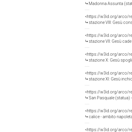
Madonna Assunta (statua
<https://w3id.org/arco/
stazione VIII: Gesù cons
<https://w3id.org/arco/
stazione VII: Gesù cade 
<https://w3id.org/arco/
stazione X: Gesù spogliat
<https://w3id.org/arco/
stazione XI: Gesù inchio
<https://w3id.org/arco/
San Pasquale (statua) - 
<https://w3id.org/arco/
calice - ambito napoleta
<https://w3id.org/arco/