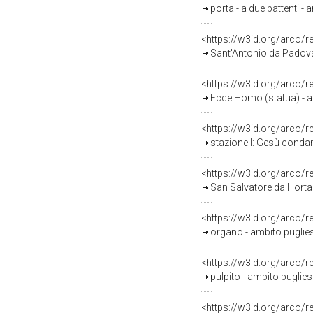
porta - a due battenti - 
<https://w3id.org/arco/
Sant'Antonio da Padova 
<https://w3id.org/arco/
Ecce Homo (statua) - am
<https://w3id.org/arco/
stazione I: Gesù condann
<https://w3id.org/arco/
San Salvatore da Horta (
<https://w3id.org/arco/
organo - ambito pugliese
<https://w3id.org/arco/
pulpito - ambito pugliese
<https://w3id.org/arco/