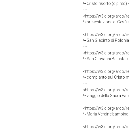
Cristo risorto (dipinto) 
<https://w3id.org/arco/
presentazione di Gesù al
<https://w3id.org/arco/
San Giacinto di Polonia (
<https://w3id.org/arco/
San Giovanni Battista in 
<https://w3id.org/arco/
compianto sul Cristo mo
<https://w3id.org/arco/
viaggio della Sacra Fam
<https://w3id.org/arco/
Maria Vergine bambina c
<https://w3id.org/arco/