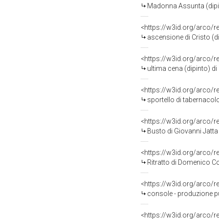
Madonna Assunta (dipin
<https://w3id.org/arco/
ascensione di Cristo (di
<https://w3id.org/arco/
ultima cena (dipinto) di
<https://w3id.org/arco/
sportello di tabernacolo
<https://w3id.org/arco/
Busto di Giovanni Jatt
<https://w3id.org/arco/
Ritratto di Domenico Co
<https://w3id.org/arco/
console - produzione pu
<https://w3id.org/arco/