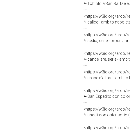
Tobiolo e San Raffaele 
<https://w3id.org/arco/
calice - ambito napoleta
<https://w3id.org/arco/
sedia, serie - produzion
<https://w3id.org/arco/
candeliere, serie - ambit
<https://w3id.org/arco/
croce d'altare - ambito 
<https://w3id.org/arco/
San Espedito con colo
<https://w3id.org/arco/
angeli con ostensorio (d
<https://w3id.org/arco/