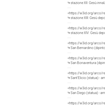
stazione XII: Gesù innal
<https://w3id.org/arco/
stazione XIII: Gesù depos
<https://w3id.org/arco/
stazione XIV: Gesù depos
<https://w3id.org/arco/
San Bernardino (dipinto)
<https://w3id.org/arco/
San Bonaventura (dipint
<https://w3id.org/arco/
Sant'Elicio (statua) - am
<https://w3id.org/arco/
San Diego (statua) - amb
<https://w3id.org/arco/