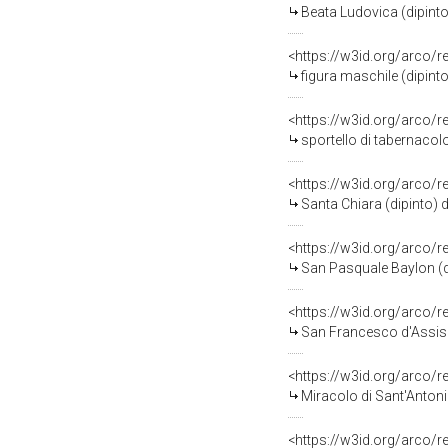
Beata Ludovica (dipinto)
<https://w3id.org/arco/
figura maschile (dipinto
<https://w3id.org/arco/
sportello di tabernacolo
<https://w3id.org/arco/
Santa Chiara (dipinto) d
<https://w3id.org/arco/
San Pasquale Baylon (di
<https://w3id.org/arco/
San Francesco d'Assisi (
<https://w3id.org/arco/
Miracolo di Sant'Antoni
<https://w3id.org/arco/