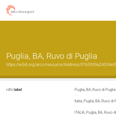
Puglia, BA, Ruvo di Puglia
https://w3id.org/arco/resource/Address/0763939a24534
rdfs:
label
Puglia, BA, Ruvo di Pugli
Italia, Puglia, BA, Ruvo di
ITALIA, Puglia, BA, Ruvo d