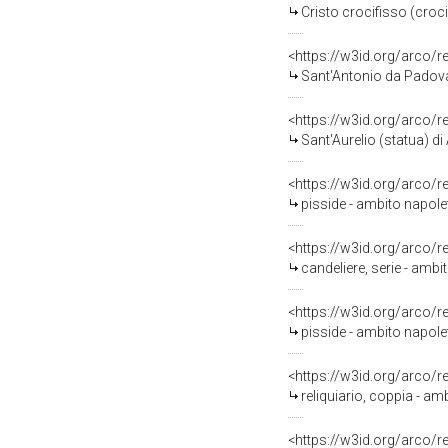
Cristo crocifisso (croci
<https://w3id.org/arco/
Sant'Antonio da Padova 
<https://w3id.org/arco/
Sant'Aurelio (statua) di
<https://w3id.org/arco/
pisside - ambito napolet
<https://w3id.org/arco/
candeliere, serie - ambi
<https://w3id.org/arco/
pisside - ambito napole
<https://w3id.org/arco/
reliquiario, coppia - amb
<https://w3id.org/arco/