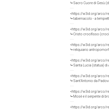
Sacro Cuore di Gesù (di
<https://w3id.org/arco/
tabernacolo - a tempiett
<https://w3id.org/arco/
Cristo crocifisso (croc
<https://w3id.org/arco/
reliquiario antropomorfo
<https://w3id.org/arco/
Santa Lucia (statua) di
<https://w3id.org/arco/
Sant'Antonio da Padova
<https://w3id.org/arco/
Mosè e il serpente di br
<https://w3id.org/arco/