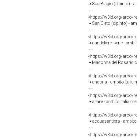
San Biagio (dipinto) - a
<https://w3id.org/arco/
San Cleto (dipinto) - am
<https://w3id.org/arco/
candeliere, serie - ambit
<https://w3id.org/arco/
Madonna del Rosario con 
<https://w3id.org/arco/
ancona - ambito Italia m
<https://w3id.org/arco/
altare - ambito Italia me
<https://w3id.org/arco/
acquasantiera - ambito 
<https://w3id.org/arco/