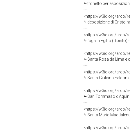
tronetto per esposizione
<https://w3id.org/arco/
deposizione di Cristo n
<https://w3id.org/arco/
fuga in Egitto (dipinto) 
<https://w3id.org/arco/
Santa Rosa da Lima è co
<https://w3id.org/arco/
Santa Giuliana Falconieri
<https://w3id.org/arco/
San Tommaso d'Aquino (
<https://w3id.org/arco/
Santa Maria Maddalena (
<https://w3id.org/arco/