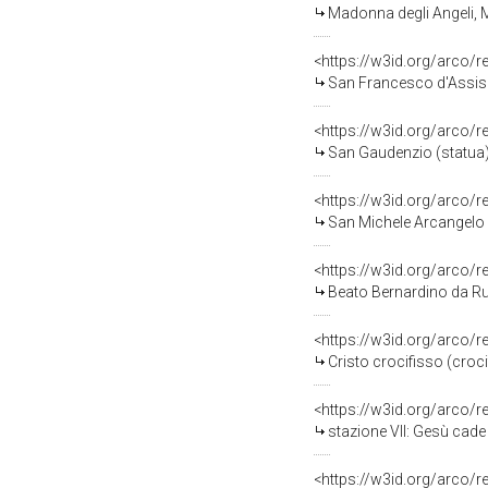
Madonna degli Angeli, M
<https://w3id.org/arco/
San Francesco d'Assisi (
<https://w3id.org/arco/
San Gaudenzio (statua) 
<https://w3id.org/arco/
San Michele Arcangelo s
<https://w3id.org/arco/
Beato Bernardino da Ruvo
<https://w3id.org/arco/
Cristo crocifisso (crocif
<https://w3id.org/arco/
stazione VII: Gesù cade 
<https://w3id.org/arco/