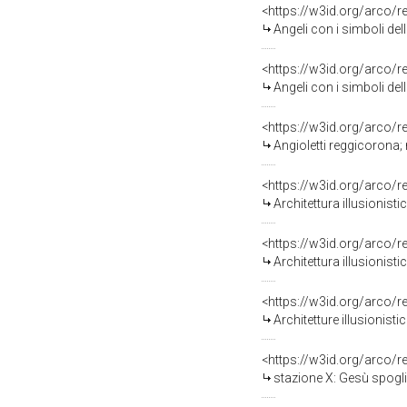
<https://w3id.org/arco/
Angeli con i simboli della Passione; angioletti
<https://w3id.org/arco/
Angeli con i simboli della Passione; angioletti
<https://w3id.org/arco/
Angioletti reggicorona; motivi decorati
<https://w3id.org/arco/
Architettura illusionistica; motivi decorativi v
<https://w3id.org/arco/
Architettura illusionistica; motivi de
<https://w3id.org/arco/
Architetture illusionistiche con statue
<https://w3id.org/arco/
stazione X: Gesù spoglia