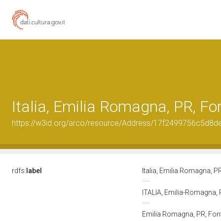
Italia, Emilia Romagna, PR, Fo
https://w3id.org/arco/resource/Address/17f2499756c5d8
rdfs:
label
Italia, Emilia Romagna, P
ITALIA, Emilia-Romagna, 
Emilia Romagna, PR, Fon