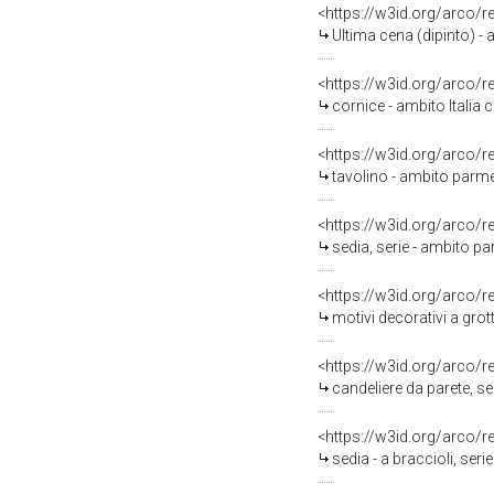
<https://w3id.org/arco/
Ultima cena (dipinto) 
<https://w3id.org/arco/
cornice - ambito Italia 
<https://w3id.org/arco/
tavolino - ambito parm
<https://w3id.org/arco/
sedia, serie - ambito 
<https://w3id.org/arco/
motivi decorativi a grottesche con putti, fi
<https://w3id.org/arco/
candeliere da parete, se
<https://w3id.org/arco/
sedia - a braccioli, se