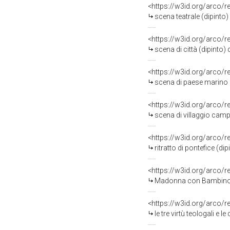
<https://w3id.org/arco/
scena teatrale (dipinto)
<https://w3id.org/arco/
scena di città (dipinto)
<https://w3id.org/arco/
scena di paese marino (
<https://w3id.org/arco/
scena di villaggio camp
<https://w3id.org/arco/
ritratto di pontefice (d
<https://w3id.org/arco/
Madonna con Bambino in gloria, l'Arc
<https://w3id.org/arco/
le tre virtù teologali e 