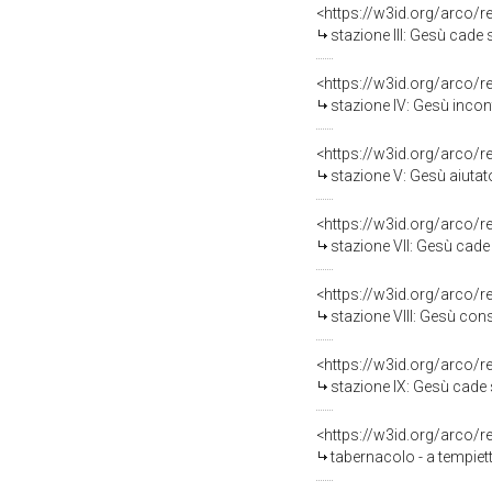
<https://w3id.org/arco/
stazione III: Gesù cade so
<https://w3id.org/arco/
stazione IV: Gesù incon
<https://w3id.org/arco/
stazione V: Gesù aiutato
<https://w3id.org/arco/
stazione VII: Gesù cade so
<https://w3id.org/arco/
stazione VIII: Gesù conso
<https://w3id.org/arco/
stazione IX: Gesù cade so
<https://w3id.org/arco/
tabernacolo - a tempiet