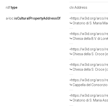
rdf:
type
clv:Address
a-loc:
isCulturalPropertyAddressOf
<https://w3id.org/arco/
Oratorio di S. Maria Ma
<https://w3id.org/arco/
Chiesa della B.V. di Lor
<https://w3id.org/arco/
Chiesa della S. Croce (e
<https://w3id.org/arco
Chiesa della S. Croce (c
<https://w3id.org/arco
Cappella del Consorzio 
<https://w3id.org/arco/
Oratorio di S. Maria As