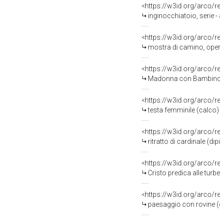
<https://w3id.org/arco/
inginocchiatoio, serie -
<https://w3id.org/arco/
mostra di camino, oper
<https://w3id.org/arco/
Madonna con Bambino appare a San
<https://w3id.org/arco/
testa femminile (calco)
<https://w3id.org/arco/
ritratto di cardinale (d
<https://w3id.org/arco/
Cristo predica alle tur
<https://w3id.org/arco/
paesaggio con rovine (