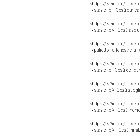
<https://w3id.org/arco/
stazione II: Gesù carica
<https://w3id.org/arco/
stazione VI: Gesù asciug
<https://w3id.org/arco/
paliotto - a fenestrella
<https://w3id.org/arco/
stazione I: Gesù condannat
<https://w3id.org/arco/
stazione X: Gesù spogliato e 
<https://w3id.org/arco/
stazione XI: Gesù inchiodat
<https://w3id.org/arco/
stazione XII: Gesù innalzato