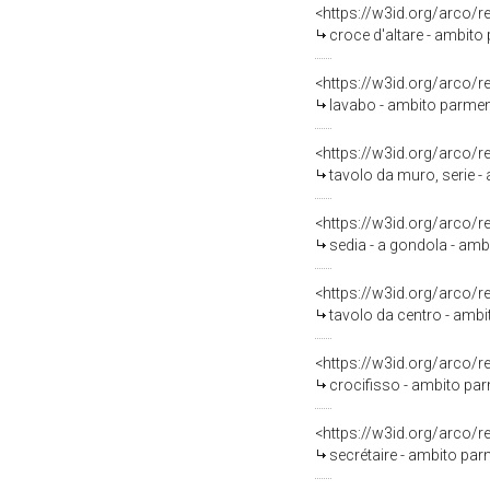
<https://w3id.org/arco/
croce d'altare - ambit
<https://w3id.org/arco/
lavabo - ambito parmen
<https://w3id.org/arco/
tavolo da muro, serie 
<https://w3id.org/arco/
sedia - a gondola - am
<https://w3id.org/arco/
tavolo da centro - amb
<https://w3id.org/arco/
crocifisso - ambito pa
<https://w3id.org/arco/
secrétaire - ambito pa