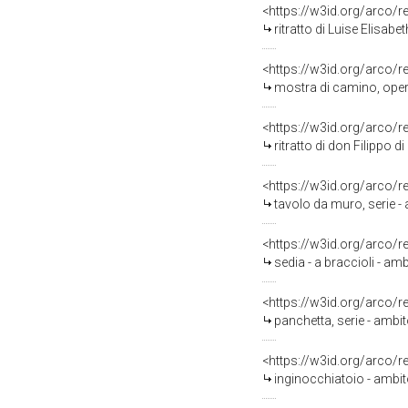
<https://w3id.org/arco/
ritratto di Luise Elisab
<https://w3id.org/arco/
mostra di camino, opera
<https://w3id.org/arco/
ritratto di don Filippo 
<https://w3id.org/arco/
tavolo da muro, serie - 
<https://w3id.org/arco/
sedia - a braccioli - a
<https://w3id.org/arco/
panchetta, serie - amb
<https://w3id.org/arco/
inginocchiatoio - ambi