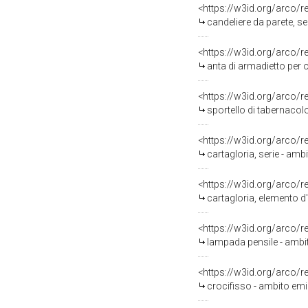
<https://w3id.org/arco/
candeliere da parete, s
<https://w3id.org/arco/
anta di armadietto per 
<https://w3id.org/arco/
sportello di tabernacolo
<https://w3id.org/arco/
cartagloria, serie - am
<https://w3id.org/arco/
cartagloria, elemento d
<https://w3id.org/arco/
lampada pensile - ambit
<https://w3id.org/arco/
crocifisso - ambito emil