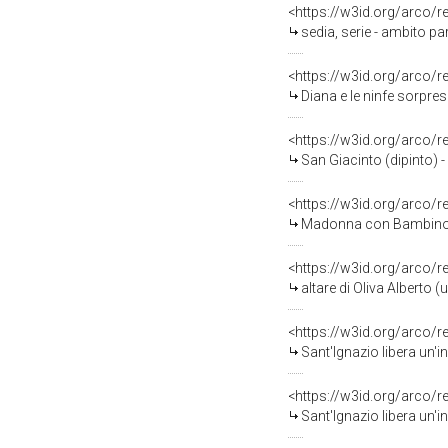
<https://w3id.org/arco/
sedia, serie - ambito p
<https://w3id.org/arco/
Diana e le ninfe sorpre
<https://w3id.org/arco/
San Giacinto (dipinto) -
<https://w3id.org/arco/
Madonna con Bambino in trono, 
<https://w3id.org/arco/
altare di Oliva Alberto (
<https://w3id.org/arco/
Sant'Ignazio libera un'i
<https://w3id.org/arco/
Sant'Ignazio libera un'i