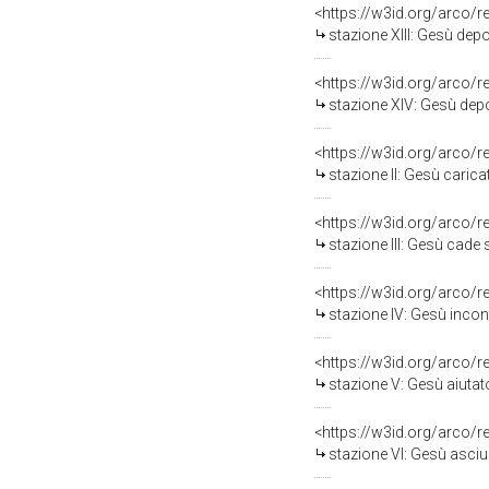
<https://w3id.org/arco/
stazione XIII: Gesù depo
<https://w3id.org/arco/
stazione XIV: Gesù deposto 
<https://w3id.org/arco/
stazione II: Gesù caricato
<https://w3id.org/arco/
stazione III: Gesù cade sotto 
<https://w3id.org/arco/
stazione IV: Gesù incon
<https://w3id.org/arco/
stazione V: Gesù aiutato d
<https://w3id.org/arco/
stazione VI: Gesù asciugato 