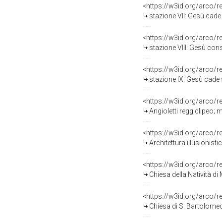
<https://w3id.org/arco/
stazione VII: Gesù cade sotto 
<https://w3id.org/arco/
stazione VIII: Gesù consola l
<https://w3id.org/arco/
stazione IX: Gesù cade sotto l
<https://w3id.org/arco/
Angioletti reggiclipeo; 
<https://w3id.org/arco/
Architettura illusionistica; motivi de
<https://w3id.org/arco/
Chiesa della Natività di
<https://w3id.org/arco/
Chiesa di S. Bartolomeo