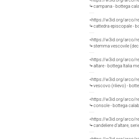
<https://w3id.org/arco/
campana - bottega calab
<https://w3id.org/arco/
cattedra episcopale - bo
<https://w3id.org/arco/
stemma vescovile (decor
<https://w3id.org/arco/
altare - bottega Italia me
<https://w3id.org/arco/
vescovo (rilievo) - bott
<https://w3id.org/arco/
console - bottega calabr
<https://w3id.org/arco/
candeliere d'altare, seri