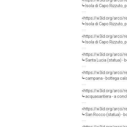
<https://w3id.org/arco/
Isola di Capo Rizzuto, progetto NATO 1989
<https://w3id.org/arco/
Isola di Capo Rizzuto, progetto NATO 
<https://w3id.org/arco/
Isola di Capo Rizzuto, progetto NAT
<https://w3id.org/arco/
Santa Lucia (statua) - b
<https://w3id.org/arco/
campana - bottega calab
<https://w3id.org/arco/
acquasantiera - a conchi
<https://w3id.org/arco/
San Rocco (statua) - bo