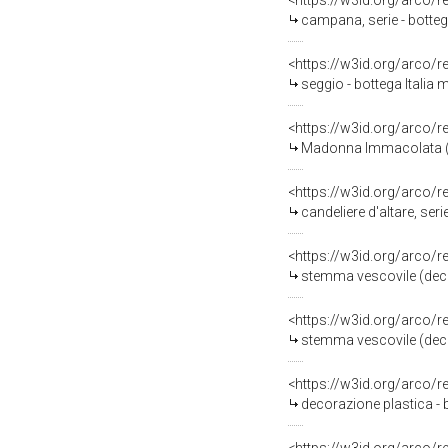
<https://w3id.org/arco/
campana, serie - bottega
<https://w3id.org/arco/
seggio - bottega Italia m
<https://w3id.org/arco/
Madonna Immacolata (st
<https://w3id.org/arco/
candeliere d'altare, seri
<https://w3id.org/arco/
stemma vescovile (decor
<https://w3id.org/arco/
stemma vescovile (decora
<https://w3id.org/arco/
decorazione plastica - b