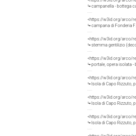
<https://w3id.org/arco/
campanella - bottega ca
<https://w3id.org/arco/
campana di Fonderia F. 
<https://w3id.org/arco/
stemma gentilizio (deco
<https://w3id.org/arco/
portale, opera isolata - 
<https://w3id.org/arco/
Isola di Capo Rizzuto, progetto NATO 1989
<https://w3id.org/arco/
Isola di Capo Rizzuto, progetto NATO 1989, s
<https://w3id.org/arco/
Isola di Capo Rizzuto, progetto NATO 19