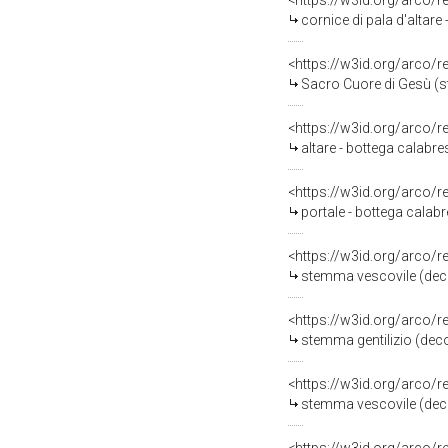
<https://w3id.org/arco/
cornice di pala d'altare 
<https://w3id.org/arco/
Sacro Cuore di Gesù (st
<https://w3id.org/arco/
altare - bottega calabre
<https://w3id.org/arco/
portale - bottega calabr
<https://w3id.org/arco/
stemma vescovile (decor
<https://w3id.org/arco/
stemma gentilizio (deco
<https://w3id.org/arco/
stemma vescovile (decor