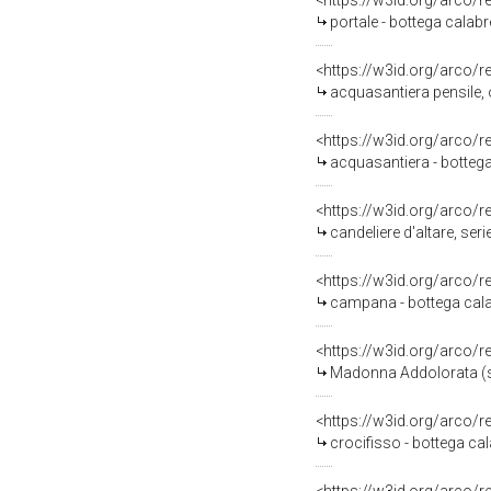
<https://w3id.org/arco/
portale - bottega calabr
<https://w3id.org/arco/
acquasantiera pensile, o
<https://w3id.org/arco/
acquasantiera - bottega
<https://w3id.org/arco/
candeliere d'altare, seri
<https://w3id.org/arco/
campana - bottega calab
<https://w3id.org/arco/
Madonna Addolorata (st
<https://w3id.org/arco/
crocifisso - bottega cal