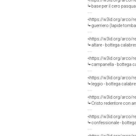
<https://w3id.org/arco/
base per il cero pasqual
<https://w3id.org/arco/
guerriero (lapide tombal
<https://w3id.org/arco/
altare - bottega calabre
<https://w3id.org/arco/
campanella - bottega ca
<https://w3id.org/arco/
leggio - bottega calabre
<https://w3id.org/arco/
Cristo redentore con an
<https://w3id.org/arco/
confessionale - bottega