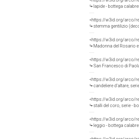
<https://w3id.org/arco/
lapide - bottega calabre
<https://w3id.org/arco/
stemma gentilizio (deco
<https://w3id.org/arco/
Madonna del Rosario e S
<https://w3id.org/arco/
San Francesco di Paola 
<https://w3id.org/arco/
candeliere d'altare, seri
<https://w3id.org/arco/
stalli del coro, serie - b
<https://w3id.org/arco/
leggio - bottega calabre