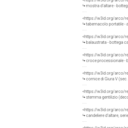
<https://w3id.org/arco/
mostra d'altare - botteg
<https://w3id.org/arco/
tabernacolo portatile - 
<https://w3id.org/arco/
balaustrata - bottega ca
<https://w3id.org/arco/
croce processionale - b
<https://w3id.org/arco/
cornice di Giura V (sec.
<https://w3id.org/arco/
stemma gentilizio (deco
<https://w3id.org/arco/
candeliere d'altare, seri