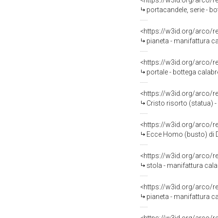
<https://w3id.org/arco/
portacandele, serie - bo
<https://w3id.org/arco/
pianeta - manifattura c
<https://w3id.org/arco/
portale - bottega calabr
<https://w3id.org/arco/
Cristo risorto (statua)
<https://w3id.org/arco/
Ecce Homo (busto) di Dr
<https://w3id.org/arco/
stola - manifattura cala
<https://w3id.org/arco/
pianeta - manifattura ca