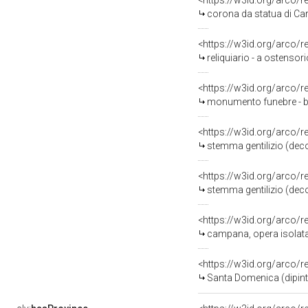
<https://w3id.org/arco/
corona da statua di Ca
<https://w3id.org/arco/
reliquiario - a ostensori
<https://w3id.org/arco/
monumento funebre - bot
<https://w3id.org/arco/
stemma gentilizio (deco
<https://w3id.org/arco/
stemma gentilizio (deco
<https://w3id.org/arco/
campana, opera isolata 
<https://w3id.org/arco/
Santa Domenica (dipinto