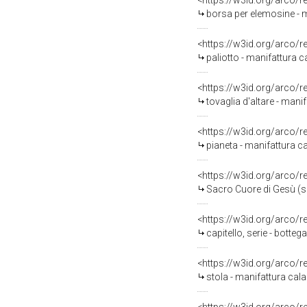
<https://w3id.org/arco/
borsa per elemosine - m
<https://w3id.org/arco/
paliotto - manifattura c
<https://w3id.org/arco/
tovaglia d'altare - mani
<https://w3id.org/arco/
pianeta - manifattura c
<https://w3id.org/arco/
Sacro Cuore di Gesù (sp
<https://w3id.org/arco/
capitello, serie - botteg
<https://w3id.org/arco/
stola - manifattura cala