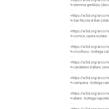
<https://w3id.org/arco/
stemma gentilizio (deco
<https://w3id.org/arco/
San Nicola di Bari (statu
<https://w3id.org/arco/
cornice, opera isolata -
<https://w3id.org/arco/
crocifisso - bottega cal
<https://w3id.org/arco/
candeliere d'altare, seri
<https://w3id.org/arco/
campana - bottega calab
<https://w3id.org/arco/
altare - bottega napolet