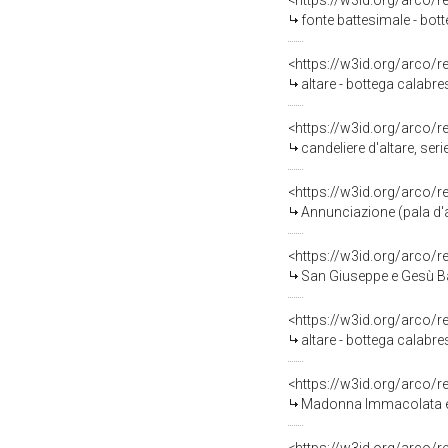
<https://w3id.org/arco/
fonte battesimale - bott
<https://w3id.org/arco/
altare - bottega calabre
<https://w3id.org/arco/
candeliere d'altare, seri
<https://w3id.org/arco/
Annunciazione (pala d'al
<https://w3id.org/arco/
San Giuseppe e Gesù Ba
<https://w3id.org/arco/
altare - bottega calabres
<https://w3id.org/arco/
Madonna Immacolata e al