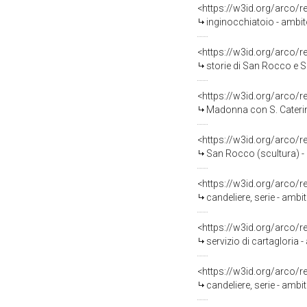
<https://w3id.org/arco/
inginocchiatoio - ambi
<https://w3id.org/arco/
storie di San Rocco e S
<https://w3id.org/arco/
Madonna con S. Caterina
<https://w3id.org/arco/
San Rocco (scultura) -
<https://w3id.org/arco/
candeliere, serie - ambi
<https://w3id.org/arco/
servizio di cartagloria 
<https://w3id.org/arco/
candeliere, serie - ambi