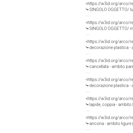
<https://w3id.org/arco
SINGOLO OGGETTO/ luc
<https://w3id.org/arco
SINGOLO OGGETTO/ mor
<https://w3id.org/arco/
decorazione plastica - 
<https://w3id.org/arco/
cancellata - ambito pa
<https://w3id.org/arco/
decorazione plastica - a
<https://w3id.org/arco/
lapide, coppia - ambito l
<https://w3id.org/arco/
ancona - ambito ligure (