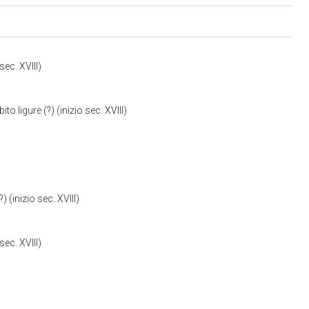
sec. XVIII)
 ligure (?) (inizio sec. XVIII)
(inizio sec. XVIII)
sec. XVIII)