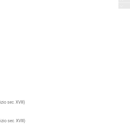
zio sec. XVIII)
zio sec. XVIII)