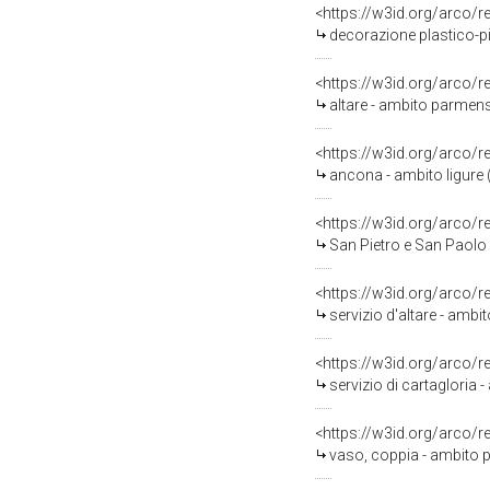
<https://w3id.org/arco/
decorazione plastico-pit
<https://w3id.org/arco/
altare - ambito parmens
<https://w3id.org/arco/
ancona - ambito ligure (i
<https://w3id.org/arco/
San Pietro e San Paolo 
<https://w3id.org/arco/
servizio d'altare - amb
<https://w3id.org/arco/
servizio di cartagloria 
<https://w3id.org/arco/
vaso, coppia - ambito p