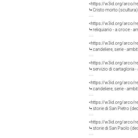
<https://w3id.org/arco/
Cristo morto (scultura)
<https://w3id.org/arco/
reliquiario - a croce -
<https://w3id.org/arco/
candeliere, serie - ambi
<https://w3id.org/arco/
servizio di cartagloria 
<https://w3id.org/arco/
candeliere, serie - ambi
<https://w3id.org/arco/
storie di San Pietro (dec
<https://w3id.org/arco/
storie di San Paolo (deco