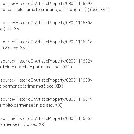
resource/HistoricOrArtisticProperty/0800111629>
torica, ciclo - ambito emiliano, ambito ligure (?) (sec. XVIII)
resource/HistoricOrArtisticProperty/0800111630>
e (sec. XVII)
resource/HistoricOrArtisticProperty/0800111631>
nizio sec. XVIII)
resource/HistoricOrArtisticProperty/0800111632>
(dipinto) - ambito parmense (sec. XVII)
resource/HistoricOrArtisticProperty/0800111633>
ito parmense (prima metà sec. XIX)
resource/HistoricOrArtisticProperty/0800111634>
- ambito parmense (inizio sec. XIX)
resource/HistoricOrArtisticProperty/0800111635>
armense (inizio sec. XX)