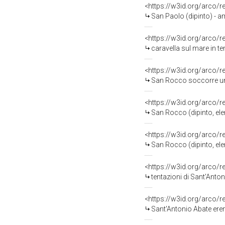
<https://w3id.org/arco/
San Paolo (dipinto) - amb
<https://w3id.org/arco/
caravella sul mare in te
<https://w3id.org/arco/
San Rocco soccorre un 
<https://w3id.org/arco/
San Rocco (dipinto, ele
<https://w3id.org/arco/
San Rocco (dipinto, ele
<https://w3id.org/arco/
tentazioni di Sant'Anto
<https://w3id.org/arco/
Sant'Antonio Abate erem