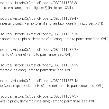
resource/HistoricOrArtisticProperty/0800111628-3>
ito emiliano, ambito ligure (?) (inizio sec. XVIII)
resource/HistoricOrArtisticProperty/0800111628-4>
mpesta (dipinto) - ambito emiliano, ambito ligure (?) (inizio sec. XVIII)
resource/HistoricOrArtisticProperty/0800111637-1>
appestato (dipinto, elemento d'insieme) - ambito parmense (sec. XVIII)
resource/HistoricOrArtisticProperty/0800111637-2>
mento d'insieme) - ambito parmense (sec. XVIII)
resource/HistoricOrArtisticProperty/0800111637-3>
mento d'insieme) - ambito parmense (sec. XVIII)
resource/HistoricOrArtisticProperty/0800111637-4>
nio Abate (dipinto, elemento d'insieme) - ambito parmense (sec. XVIII)
resource/HistoricOrArtisticProperty/0800111637-5>
ita (dipinto, elemento d'insieme) - ambito parmense (sec. XVIII)