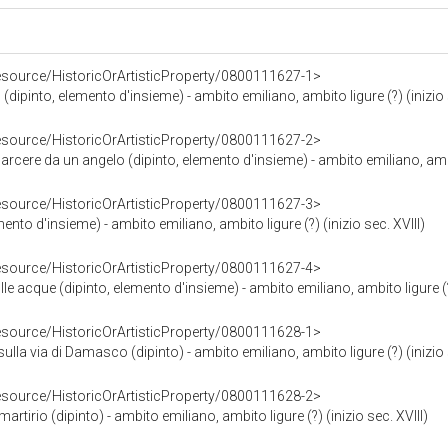
resource/HistoricOrArtisticProperty/0800111627-1>
(dipinto, elemento d'insieme) - ambito emiliano, ambito ligure (?) (inizio 
resource/HistoricOrArtisticProperty/0800111627-2>
carcere da un angelo (dipinto, elemento d'insieme) - ambito emiliano, ambito
resource/HistoricOrArtisticProperty/0800111627-3>
mento d'insieme) - ambito emiliano, ambito ligure (?) (inizio sec. XVIII)
resource/HistoricOrArtisticProperty/0800111627-4>
 acque (dipinto, elemento d'insieme) - ambito emiliano, ambito ligure (?) 
resource/HistoricOrArtisticProperty/0800111628-1>
ulla via di Damasco (dipinto) - ambito emiliano, ambito ligure (?) (inizio 
resource/HistoricOrArtisticProperty/0800111628-2>
rtirio (dipinto) - ambito emiliano, ambito ligure (?) (inizio sec. XVIII)