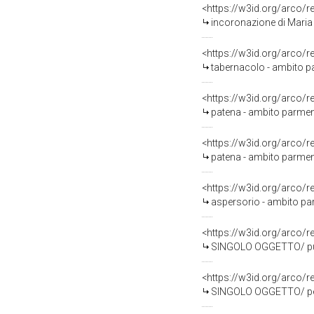
<https://w3id.org/arco/
incoronazione di Maria 
<https://w3id.org/arco/
tabernacolo - ambito p
<https://w3id.org/arco/
patena - ambito parmens
<https://w3id.org/arco/
patena - ambito parmens
<https://w3id.org/arco/
aspersorio - ambito pa
<https://w3id.org/arco/
SINGOLO OGGETTO/ pugna
<https://w3id.org/arco
SINGOLO OGGETTO/ pen