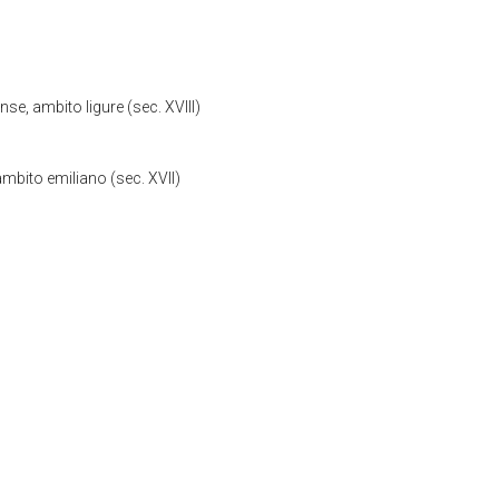
se, ambito ligure (sec. XVIII)
mbito emiliano (sec. XVII)