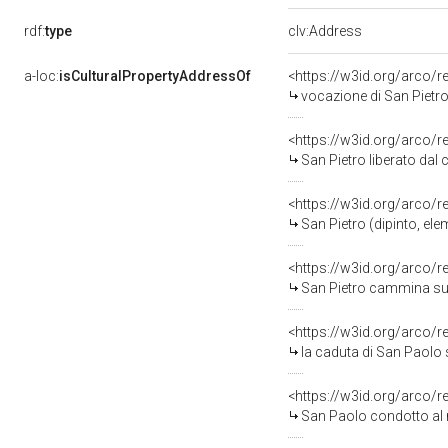
rdf:
type
clv:Address
a-loc:
isCulturalPropertyAddressOf
<https://w3id.org/arco/
vocazione di San Pietro 
<https://w3id.org/arco/
San Pietro liberato dal 
<https://w3id.org/arco/
San Pietro (dipinto, ele
<https://w3id.org/arco/
San Pietro cammina sulle
<https://w3id.org/arco/
la caduta di San Paolo s
<https://w3id.org/arco/
San Paolo condotto al ma