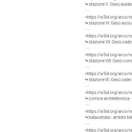
stazione V: Gesù aiutato dal
<https://w3id.org/arco/
stazione VI: Gesù asciuga
<https://w3id.org/arco/
stazione VII: Gesù cade sott
<https://w3id.org/arco/
stazione VIII: Gesù consola
<https://w3id.org/arco/
stazione IX: Gesù cade sott
<https://w3id.org/arco/
cornice architettonica -
<https://w3id.org/arco/
balaustrata - ambito bel
<https://w3id.org/arco/