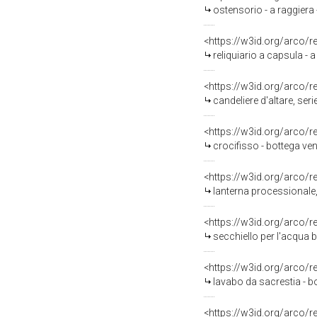
ostensorio - a raggiera 
<https://w3id.org/arco/
reliquiario a capsula - 
<https://w3id.org/arco/
candeliere d'altare, seri
<https://w3id.org/arco/
crocifisso - bottega ven
<https://w3id.org/arco/
lanterna processionale,
<https://w3id.org/arco/
secchiello per l'acqua 
<https://w3id.org/arco/
lavabo da sacrestia - b
<https://w3id.org/arco/