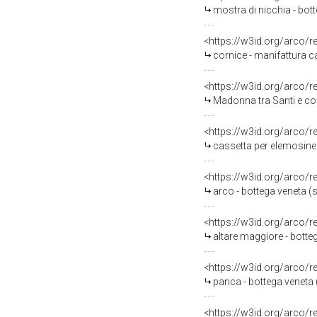
mostra di nicchia - bot
<https://w3id.org/arco/
cornice - manifattura c
<https://w3id.org/arco/
Madonna tra Santi e com
<https://w3id.org/arco/
cassetta per elemosine -
<https://w3id.org/arco/
arco - bottega veneta (
<https://w3id.org/arco/
altare maggiore - botteg
<https://w3id.org/arco/
panca - bottega veneta (
<https://w3id.org/arco/