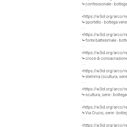
confessionale - botteg
<https://w3id.org/arco/
sportello - bottega venet
<https://w3id.org/arco/
fonte battesimale - bot
<https://w3id.org/arco/
croce di consacrazione (
<https://w3id.org/arco/
stemma (scultura, serie)
<https://w3id.org/arco/
scultura, serie - bottega
<https://w3id.org/arco/
Via Crucis, serie - bott
<https://w3id.org/arco/