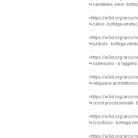
candeliere, serie - bott
<https://w3id.org/arco/
calice - bottega veneta (
<https://w3id.org/arco/
turibolo - bottega venet
<https://w3id.org/arco/
ostensorio - a raggiera 
<https://w3id.org/arco/
reliquiario architettonic
<https://w3id.org/arco/
croce processionale - b
<https://w3id.org/arco/
crocifisso - bottega ven
<https://w3id.org/arco/