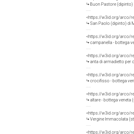
Buon Pastore (dipinto) 
<https://w3id.org/arco/
San Paolo (dipinto) di
<https://w3id.org/arco/
campanella - bottega ve
<https://w3id.org/arco/
anta di armadietto per o
<https://w3id.org/arco/
crocifisso - bottega ve
<https://w3id.org/arco/
altare - bottega veneta 
<https://w3id.org/arco/
Vergine Immacolata (st
<https://w3id.org/arco/