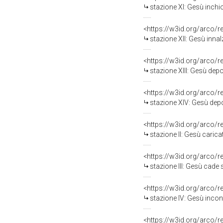
stazione XI: Gesù inchio
<https://w3id.org/arco/
stazione XII: Gesù innalz
<https://w3id.org/arco/
stazione XIII: Gesù depo
<https://w3id.org/arco/
stazione XIV: Gesù depos
<https://w3id.org/arco/
stazione II: Gesù carica
<https://w3id.org/arco/
stazione III: Gesù cade sott
<https://w3id.org/arco/
stazione IV: Gesù incont
<https://w3id.org/arco/