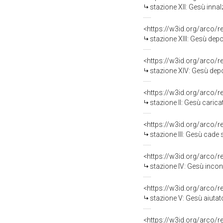
stazione XII: Gesù innal
<https://w3id.org/arco/
stazione XIII: Gesù depo
<https://w3id.org/arco/
stazione XIV: Gesù depo
<https://w3id.org/arco/
stazione II: Gesù carica
<https://w3id.org/arco/
stazione III: Gesù cade s
<https://w3id.org/arco/
stazione IV: Gesù incon
<https://w3id.org/arco/
stazione V: Gesù aiutato 
<https://w3id.org/arco/