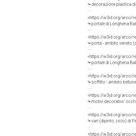
decorazione plastica di
<https://w3id.org/arco/
portale di Longhena Bal
<https://w3id.org/arco/
porta - ambito veneto (s
<https://w3id.org/arco/
portale di Longhena Bal
<https://w3id.org/arco/
soffitto - ambito bellune
<https://w3id.org/arco/
motivi decorativi/ occhio 
<https://w3id.org/arco/
vari (dipinto, ciclo) di 
<https://w3id.org/arco/