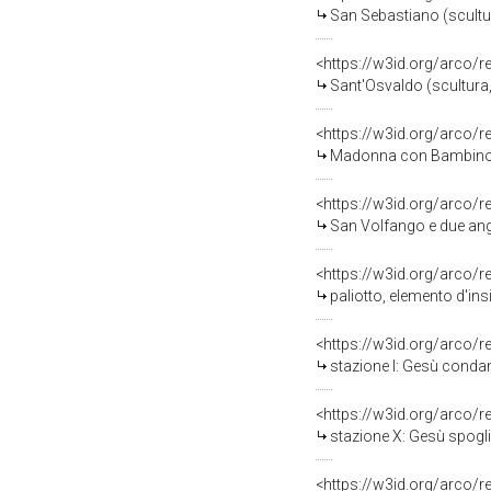
San Sebastiano (scultur
<https://w3id.org/arco/
Sant'Osvaldo (scultura,
<https://w3id.org/arco/
Madonna con Bambino tra
<https://w3id.org/arco/
San Volfango e due ange
<https://w3id.org/arco/
paliotto, elemento d'insi
<https://w3id.org/arco/
stazione I: Gesù condan
<https://w3id.org/arco/
stazione X: Gesù spogliato 
<https://w3id.org/arco/