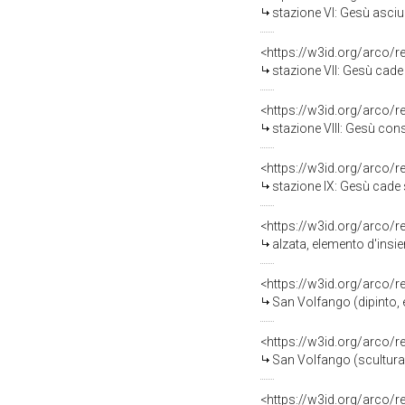
stazione VI: Gesù asciu
<https://w3id.org/arco/
stazione VII: Gesù cade s
<https://w3id.org/arco/
stazione VIII: Gesù conso
<https://w3id.org/arco/
stazione IX: Gesù cade so
<https://w3id.org/arco/
alzata, elemento d'insie
<https://w3id.org/arco/
San Volfango (dipinto, 
<https://w3id.org/arco/
San Volfango (scultura,
<https://w3id.org/arco/