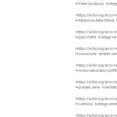
Pietà (scultura) - botteg
<https://w3id.org/arco/
Madonna della Difesa, S
<https://w3id.org/arco/
placchetta - bottega ven
<https://w3id.org/arco/
cornicione - ambito ven
<https://w3id.org/arco/
motivi decorativi (soffit
<https://w3id.org/arco/
portale, serie - manifatt
<https://w3id.org/arco/
cantoria - bottega venet
<https://w3id.org/arco/