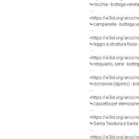
nicchia - bottega veneta
<https://w3id.org/arco/
campanella - bottega v
<https://w3id.org/arco/
leggio a struttura fissa 
<https://w3id.org/arco/
reliquiario, serie - botte
<https://w3id.org/arco/
iscrizione (dipinto) - bo
<https://w3id.org/arco/
cassetta per elemosine 
<https://w3id.org/arco/
Santa Teodora e Santa M
<https://w3id.org/arco/