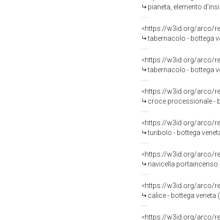
pianeta, elemento d'insi
<https://w3id.org/arco/
tabernacolo - bottega ve
<https://w3id.org/arco/
tabernacolo - bottega ve
<https://w3id.org/arco/
croce processionale - b
<https://w3id.org/arco/
turibolo - bottega veneta
<https://w3id.org/arco/
navicella portaincenso -
<https://w3id.org/arco/
calice - bottega veneta (
<https://w3id.org/arco/