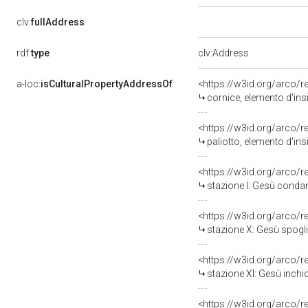
clv:
fullAddress
rdf:
type
clv:Address
a-loc:
isCulturalPropertyAddressOf
<https://w3id.org/arco/
cornice, elemento d'insi
<https://w3id.org/arco/
paliotto, elemento d'ins
<https://w3id.org/arco/
stazione I: Gesù condan
<https://w3id.org/arco/
stazione X: Gesù spoglia
<https://w3id.org/arco/
stazione XI: Gesù inchio
<https://w3id.org/arco/