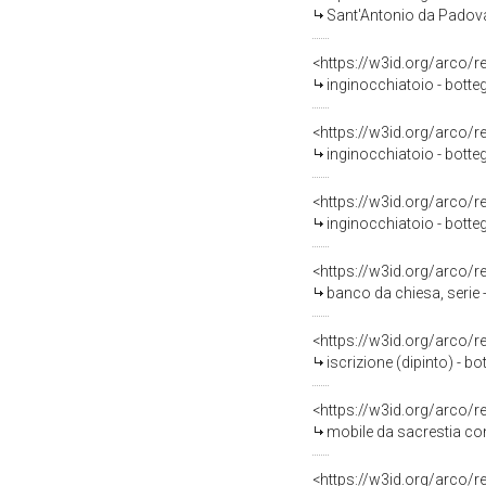
Sant'Antonio da Padova
<https://w3id.org/arco/
inginocchiatoio - botte
<https://w3id.org/arco/
inginocchiatoio - botte
<https://w3id.org/arco/
inginocchiatoio - botteg
<https://w3id.org/arco/
banco da chiesa, serie 
<https://w3id.org/arco/
iscrizione (dipinto) - bo
<https://w3id.org/arco/
mobile da sacrestia con 
<https://w3id.org/arco/