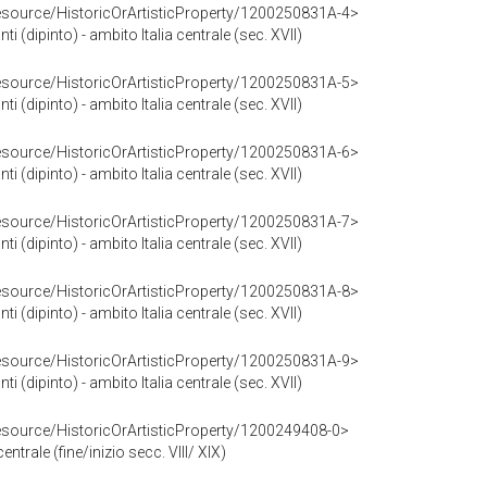
resource/HistoricOrArtisticProperty/1200250831A-4>
nti (dipinto) - ambito Italia centrale (sec. XVII)
resource/HistoricOrArtisticProperty/1200250831A-5>
nti (dipinto) - ambito Italia centrale (sec. XVII)
resource/HistoricOrArtisticProperty/1200250831A-6>
nti (dipinto) - ambito Italia centrale (sec. XVII)
resource/HistoricOrArtisticProperty/1200250831A-7>
nti (dipinto) - ambito Italia centrale (sec. XVII)
resource/HistoricOrArtisticProperty/1200250831A-8>
nti (dipinto) - ambito Italia centrale (sec. XVII)
resource/HistoricOrArtisticProperty/1200250831A-9>
nti (dipinto) - ambito Italia centrale (sec. XVII)
resource/HistoricOrArtisticProperty/1200249408-0>
centrale (fine/inizio secc. VIII/ XIX)