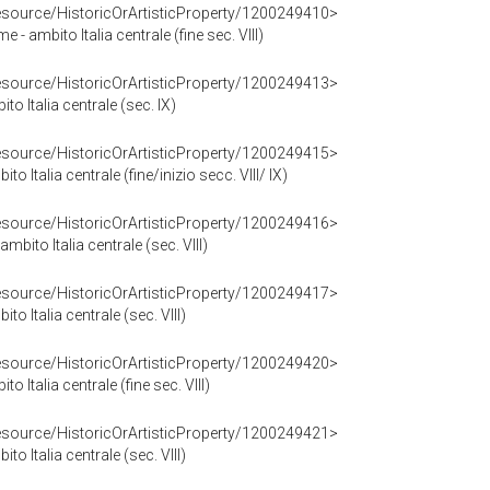
resource/HistoricOrArtisticProperty/1200249410>
e - ambito Italia centrale (fine sec. VIII)
resource/HistoricOrArtisticProperty/1200249413>
to Italia centrale (sec. IX)
resource/HistoricOrArtisticProperty/1200249415>
o Italia centrale (fine/inizio secc. VIII/ IX)
resource/HistoricOrArtisticProperty/1200249416>
mbito Italia centrale (sec. VIII)
resource/HistoricOrArtisticProperty/1200249417>
o Italia centrale (sec. VIII)
resource/HistoricOrArtisticProperty/1200249420>
o Italia centrale (fine sec. VIII)
resource/HistoricOrArtisticProperty/1200249421>
o Italia centrale (sec. VIII)