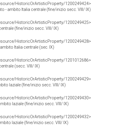
resource/HistoricOrArtisticProperty/1200249424>
- ambito Italia centrale (fine/inizio secc. VIII/ IX)
resource/HistoricOrArtisticProperty/1200249425>
centrale (fine/inizio secc. VIII/ IX)
resource/HistoricOrArtisticProperty/1200249428>
ambito Italia centrale (sec. IX)
resource/HistoricOrArtisticProperty/1201012686>
centrale (secc. VIII/ IX)
resource/HistoricOrArtisticProperty/1200249429>
to laziale (fine/inizio secc. VIII/ IX)
resource/HistoricOrArtisticProperty/1200249430>
ito laziale (fine/inizio secc. VIII/ IX)
resource/HistoricOrArtisticProperty/1200249432>
ito laziale (fine/inizio secc. VIII/ IX)