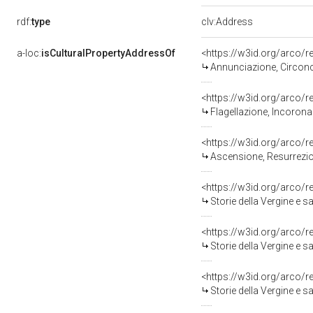
rdf:
type
clv:Address
a-loc:
isCulturalPropertyAddressOf
<https://w3id.org/arco/
Annunciazione, Circoncis
<https://w3id.org/arco/
Flagellazione, Incoronaz
<https://w3id.org/arco/
Ascensione, Resurrezion
<https://w3id.org/arco/
Storie della Vergine e sa
<https://w3id.org/arco/
Storie della Vergine e sa
<https://w3id.org/arco/
Storie della Vergine e sa