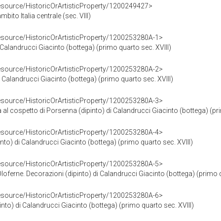
resource/HistoricOrArtisticProperty/1200249427>
bito Italia centrale (sec. VIII)
resource/HistoricOrArtisticProperty/1200253280A-1>
di Calandrucci Giacinto (bottega) (primo quarto sec. XVIII)
resource/HistoricOrArtisticProperty/1200253280A-2>
di Calandrucci Giacinto (bottega) (primo quarto sec. XVIII)
resource/HistoricOrArtisticProperty/1200253280A-3>
a al cospetto di Porsenna (dipinto) di Calandrucci Giacinto (bottega) (pr
resource/HistoricOrArtisticProperty/1200253280A-4>
into) di Calandrucci Giacinto (bottega) (primo quarto sec. XVIII)
resource/HistoricOrArtisticProperty/1200253280A-5>
 Oloferne. Decorazioni (dipinto) di Calandrucci Giacinto (bottega) (primo q
resource/HistoricOrArtisticProperty/1200253280A-6>
into) di Calandrucci Giacinto (bottega) (primo quarto sec. XVIII)