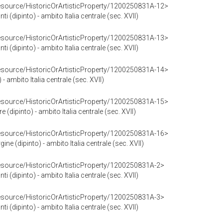
resource/HistoricOrArtisticProperty/1200250831A-12>
nti (dipinto) - ambito Italia centrale (sec. XVII)
resource/HistoricOrArtisticProperty/1200250831A-13>
nti (dipinto) - ambito Italia centrale (sec. XVII)
resource/HistoricOrArtisticProperty/1200250831A-14>
- ambito Italia centrale (sec. XVII)
resource/HistoricOrArtisticProperty/1200250831A-15>
e (dipinto) - ambito Italia centrale (sec. XVII)
resource/HistoricOrArtisticProperty/1200250831A-16>
ine (dipinto) - ambito Italia centrale (sec. XVII)
resource/HistoricOrArtisticProperty/1200250831A-2>
nti (dipinto) - ambito Italia centrale (sec. XVII)
resource/HistoricOrArtisticProperty/1200250831A-3>
nti (dipinto) - ambito Italia centrale (sec. XVII)