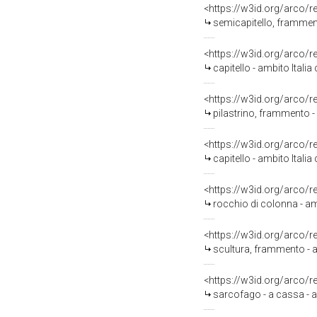
<https://w3id.org/arco/
semicapitello, frammento 
<https://w3id.org/arco/
capitello - ambito Italia 
<https://w3id.org/arco/
pilastrino, frammento - 
<https://w3id.org/arco/
capitello - ambito Italia 
<https://w3id.org/arco/
rocchio di colonna - ambi
<https://w3id.org/arco/
scultura, frammento - amb
<https://w3id.org/arco/
sarcofago - a cassa - amb