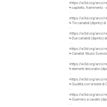
<https://w3id.org/arco/
capitello, frammento - am
<https://w3id.org/arco/
Tre cariatidi (dipinto) 
<https://w3id.org/arco/
Due cariatidi (dipinto) 
<https://w3id.org/arco/
Cariatidi. Muzio Scevol
<https://w3id.org/arco/
elementi decorativi (dip
<https://w3id.org/arco/
Giuditta con la teste di
<https://w3id.org/arco/
Guerriero a cavallo (dip