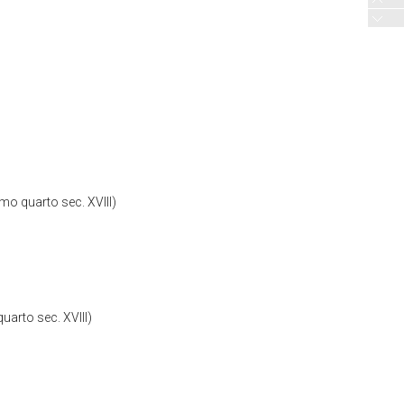
imo quarto sec. XVIII)
uarto sec. XVIII)