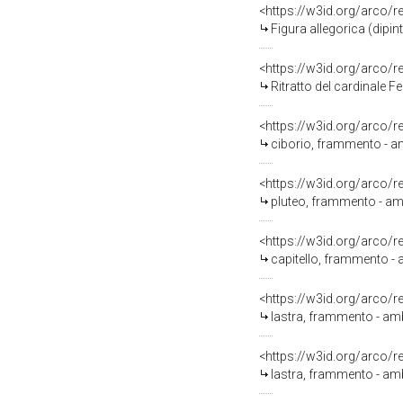
<https://w3id.org/arco/
Figura allegorica (dipin
<https://w3id.org/arco/
Ritratto del cardinale F
<https://w3id.org/arco/
ciborio, frammento - ambi
<https://w3id.org/arco/
pluteo, frammento - ambit
<https://w3id.org/arco/
capitello, frammento - am
<https://w3id.org/arco/
lastra, frammento - ambit
<https://w3id.org/arco/
lastra, frammento - ambit