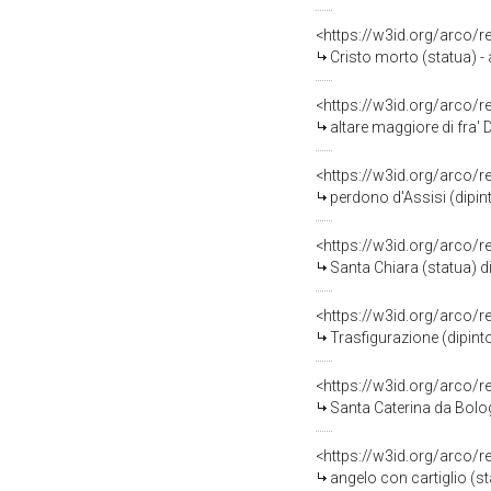
<https://w3id.org/arco/
Cristo morto (statua) - 
<https://w3id.org/arco/
altare maggiore di fra' D
<https://w3id.org/arco/
perdono d'Assisi (dipint
<https://w3id.org/arco/
Santa Chiara (statua) di 
<https://w3id.org/arco/
Trasfigurazione (dipinto
<https://w3id.org/arco/
Santa Caterina da Bologn
<https://w3id.org/arco/
angelo con cartiglio (st