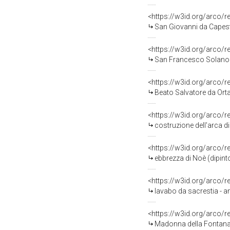
<https://w3id.org/arco/
San Giovanni da Capestr
<https://w3id.org/arco/
San Francesco Solano (di
<https://w3id.org/arco/
Beato Salvatore da Orta 
<https://w3id.org/arco/
costruzione dell'arca di
<https://w3id.org/arco/
ebbrezza di Noè (dipinto
<https://w3id.org/arco/
lavabo da sacrestia - am
<https://w3id.org/arco/
Madonna della Fontana (