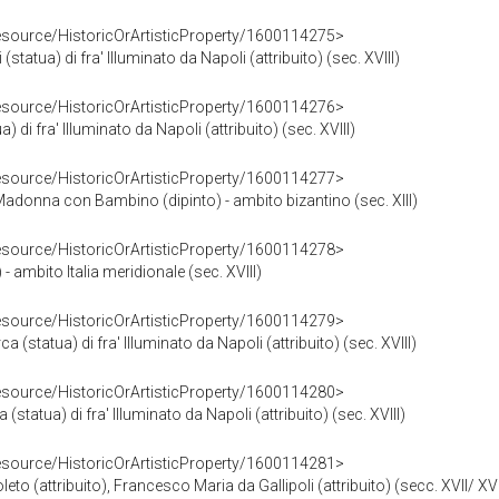
resource/HistoricOrArtisticProperty/1600114275>
statua) di fra' Illuminato da Napoli (attribuito) (sec. XVIII)
resource/HistoricOrArtisticProperty/1600114276>
 di fra' Illuminato da Napoli (attribuito) (sec. XVIII)
resource/HistoricOrArtisticProperty/1600114277>
adonna con Bambino (dipinto) - ambito bizantino (sec. XIII)
resource/HistoricOrArtisticProperty/1600114278>
- ambito Italia meridionale (sec. XVIII)
resource/HistoricOrArtisticProperty/1600114279>
(statua) di fra' Illuminato da Napoli (attribuito) (sec. XVIII)
resource/HistoricOrArtisticProperty/1600114280>
statua) di fra' Illuminato da Napoli (attribuito) (sec. XVIII)
resource/HistoricOrArtisticProperty/1600114281>
eto (attribuito), Francesco Maria da Gallipoli (attribuito) (secc. XVII/ XVI