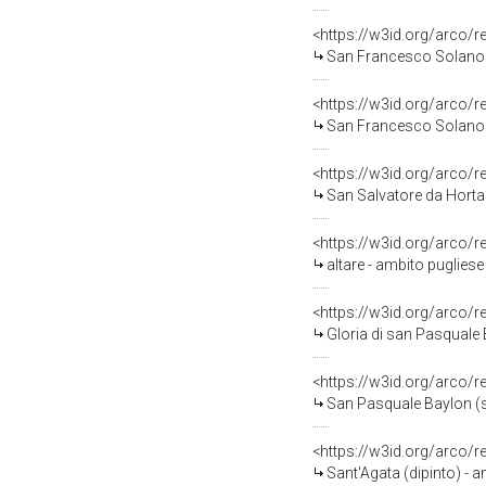
<https://w3id.org/arco/
San Francesco Solano co
<https://w3id.org/arco/
San Francesco Solano (d
<https://w3id.org/arco/
San Salvatore da Horta (
<https://w3id.org/arco/
altare - ambito pugliese 
<https://w3id.org/arco/
Gloria di san Pasquale 
<https://w3id.org/arco/
San Pasquale Baylon (st
<https://w3id.org/arco/
Sant'Agata (dipinto) - a