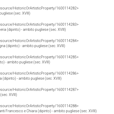
resource/HistoricOrArtisticProperty/1600114282>
pugliese (sec. XVIII)
resource/HistoricOrArtisticProperty/1600114283>
ria (dipinto) - ambito pugliese (sec. XVIII)
resource/HistoricOrArtisticProperty/1600114284>
a (dipinto) - ambito pugliese (sec. XVIII)
resource/HistoricOrArtisticProperty/1600114285>
o) - ambito pugliese (sec. XVIII)
resource/HistoricOrArtisticProperty/1600114286>
(dipinto) - ambito pugliese (sec. XVIII)
resource/HistoricOrArtisticProperty/1600114287>
(sec. XVIII)
resource/HistoricOrArtisticProperty/1600114288>
nti Francesco e Chiara (dipinto) - ambito pugliese (sec. XVIII)