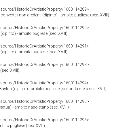
resource/HistoricOrArtisticProperty/1600114289>
nverte i non credenti (dipinto) - ambito pugliese (sec. XVIII)
resource/HistoricOrArtisticProperty/1600114290>
ipinto) - ambito pugliese (sec. XVIII)
resource/HistoricOrArtisticProperty/1600114291>
dipinto) - ambito pugliese (sec. XVIII)
resource/HistoricOrArtisticProperty/1600114293>
(sec. XVIII)
resource/HistoricOrArtisticProperty/1600114294>
Baylon (dipinto) - ambito pugliese (seconda metà sec. XVIII)
resource/HistoricOrArtisticProperty/1600114295>
atua) - ambito napoletano (sec. XVIII)
resource/HistoricOrArtisticProperty/1600114296>
mbito pugliese (sec. XVIII)