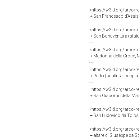
<https://w3id.org/arco/
San Francesco d'Assisi (
<https://w3id.org/arco/
San Bonaventura (statua)
<https://w3id.org/arco/
Madonna della Croce, M
<https://w3id.org/arco/
Putto (scultura, coppia) 
<https://w3id.org/arco/
San Giacomo della Marca 
<https://w3id.org/arco/
San Ludovico da Tolosa (
<https://w3id.org/arco/
altare di Giuseppe da Sol