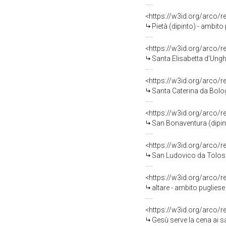
<https://w3id.org/arco/
Pietà (dipinto) - ambito 
<https://w3id.org/arco/
Santa Elisabetta d'Unghe
<https://w3id.org/arco/
Santa Caterina da Bologn
<https://w3id.org/arco/
San Bonaventura (dipint
<https://w3id.org/arco/
San Ludovico da Tolosa 
<https://w3id.org/arco/
altare - ambito pugliese 
<https://w3id.org/arco/
Gesù serve la cena ai sa