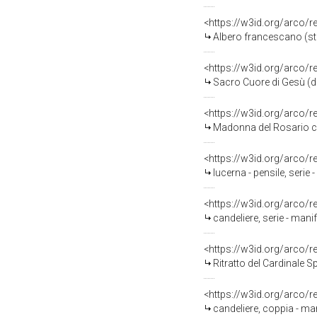
<https://w3id.org/arco/
Albero francescano (st
<https://w3id.org/arco/
Sacro Cuore di Gesù (di
<https://w3id.org/arco/
Madonna del Rosario co
<https://w3id.org/arco/
lucerna - pensile, serie 
<https://w3id.org/arco/
candeliere, serie - manif
<https://w3id.org/arco/
Ritratto del Cardinale Sp
<https://w3id.org/arco/
candeliere, coppia - man