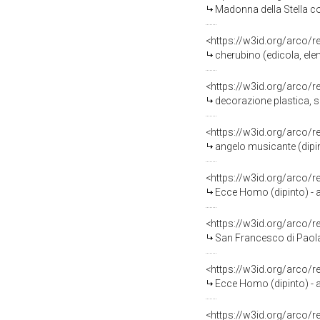
Madonna della Stella co
<https://w3id.org/arco/
cherubino (edicola, ele
<https://w3id.org/arco/
decorazione plastica, se
<https://w3id.org/arco/
angelo musicante (dipin
<https://w3id.org/arco/
Ecce Homo (dipinto) - 
<https://w3id.org/arco/
San Francesco di Paola 
<https://w3id.org/arco/
Ecce Homo (dipinto) - 
<https://w3id.org/arco/