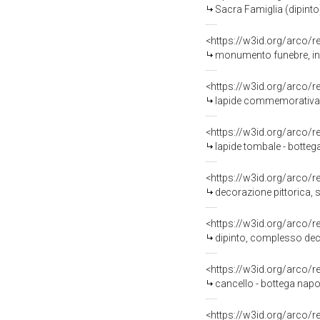
Sacra Famiglia (dipinto
<https://w3id.org/arco/
monumento funebre, ins
<https://w3id.org/arco/
lapide commemorativa -
<https://w3id.org/arco/
lapide tombale - botteg
<https://w3id.org/arco/
decorazione pittorica, s
<https://w3id.org/arco/
dipinto, complesso dec
<https://w3id.org/arco/
cancello - bottega napo
<https://w3id.org/arco/