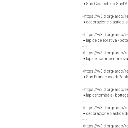
San Gioacchino Sant'Ann
<https://w3id.org/arco/
decorazione plastica, se
<https://w3id.org/arco/
lapide celebrativa - bot
<https://w3id.org/arco/
lapide commemorativa -
<https://w3id.org/arco/
San Francesco di Paola
<https://w3id.org/arco/
lapide tombale - bottega
<https://w3id.org/arco/
decorazione plastica di
<https://w3id.org/arco/