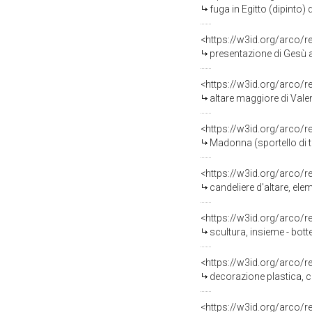
fuga in Egitto (dipinto)
<https://w3id.org/arco/
presentazione di Gesù a
<https://w3id.org/arco/
altare maggiore di Valen
<https://w3id.org/arco/
Madonna (sportello di t
<https://w3id.org/arco/
candeliere d'altare, ele
<https://w3id.org/arco/
scultura, insieme - bott
<https://w3id.org/arco/
decorazione plastica, c
<https://w3id.org/arco/