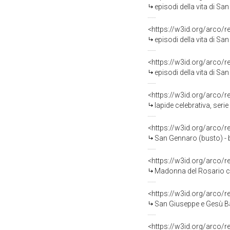
episodi della vita di Sa
<https://w3id.org/arco/
episodi della vita di Sa
<https://w3id.org/arco/
episodi della vita di Sa
<https://w3id.org/arco/
lapide celebrativa, seri
<https://w3id.org/arco/
San Gennaro (busto) - 
<https://w3id.org/arco/
Madonna del Rosario con San Do
<https://w3id.org/arco/
San Giuseppe e Gesù Ba
<https://w3id.org/arco/