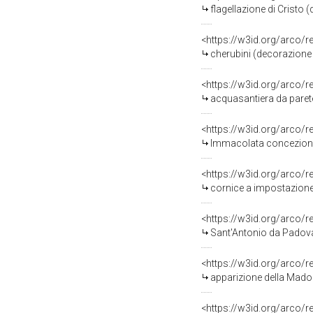
flagellazione di Cristo 
<https://w3id.org/arco/
cherubini (decorazione 
<https://w3id.org/arco/
acquasantiera da parete
<https://w3id.org/arco/
Immacolata concezione con San 
<https://w3id.org/arco/
cornice a impostazione a
<https://w3id.org/arco/
Sant'Antonio da Padova
<https://w3id.org/arco/
apparizione della Madon
<https://w3id.org/arco/