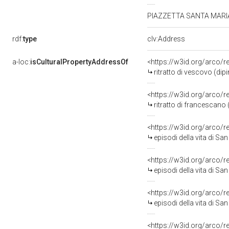
PIAZZETTA SANTA MARI
rdf:
type
clv:Address
a-loc:
isCulturalPropertyAddressOf
<https://w3id.org/arco/
ritratto di vescovo (dip
<https://w3id.org/arco/
ritratto di francescano 
<https://w3id.org/arco/
episodi della vita di Sa
<https://w3id.org/arco/
episodi della vita di Sa
<https://w3id.org/arco/
episodi della vita di Sa
<https://w3id.org/arco/