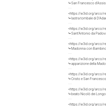
San Francesco d'Assisi 
<https://w3id.org/arco/
lastra tombale di D'Ada
<https://w3id.org/arco/
Sant'Antonio da Padova
<https://w3id.org/arco/
Madonna con Bambino e 
<https://w3id.org/arco/
apparizione della Madon
<https://w3id.org/arco/
Cristo e San Francesco 
<https://w3id.org/arco/
beato Nicolò dei Longob
<https://w3id.org/arco/