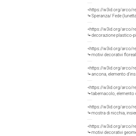
<https://w3id.org/arco/
Speranza/ Fede (lunett
<https://w3id.org/arco/
decorazione plastico-p
<https://w3id.org/arco/
motivi decorativi flore
<https://w3id.org/arco/
ancona, elemento d'ins
<https://w3id.org/arco/
tabernacolo, elemento d
<https://w3id.org/arco/
mostra di nicchia, insie
<https://w3id.org/arco/
motivi decorativi geomet