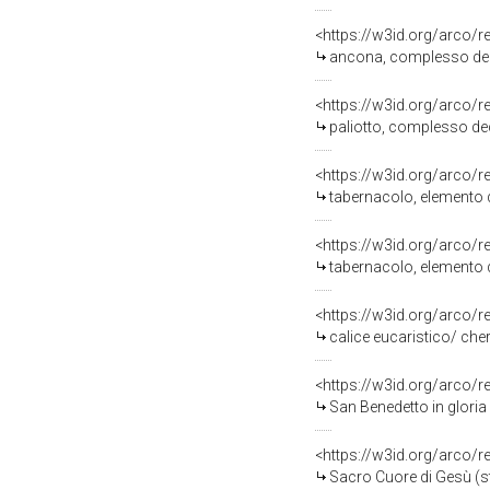
<https://w3id.org/arco/
ancona, complesso deco
<https://w3id.org/arco/
paliotto, complesso dec
<https://w3id.org/arco/
tabernacolo, elemento d
<https://w3id.org/arco/
tabernacolo, elemento 
<https://w3id.org/arco/
calice eucaristico/ che
<https://w3id.org/arco/
San Benedetto in gloria
<https://w3id.org/arco/
Sacro Cuore di Gesù (s