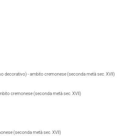
o decorativo) - ambito cremonese (seconda metà sec. XVII)
- ambito cremonese (seconda metà sec. XVII)
emonese (seconda metà sec. XVII)