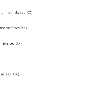
 (prima metà sec. XX)
ima metà sec. XX)
 metà sec. XX)
se (sec. XIX)