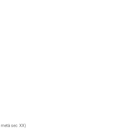
 metà sec. XX)