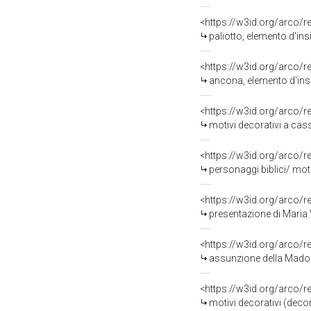
<https://w3id.org/arco/
paliotto, elemento d'in
<https://w3id.org/arco/
ancona, elemento d'ins
<https://w3id.org/arco/
motivi decorativi a casse
<https://w3id.org/arco/
personaggi biblici/ motiv
<https://w3id.org/arco/
presentazione di Maria Vergi
<https://w3id.org/arco/
assunzione della Madonn
<https://w3id.org/arco/
motivi decorativi (dec