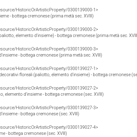
resource/HistoricOrArtisticProperty/0300139000-1>
ieme - bottega cremonese (prima metà sec. XVIII)
resource/HistoricOrArtisticProperty/0300139000-2>
aliotto, elemento d'insieme) - bottega cremonese (prima metà sec. XVIII
resource/HistoricOrArtisticProperty/0300139000-3>
d'insieme - bottega cremonese (prima metà sec. XVIII)
resource/HistoricOrArtisticProperty/0300139027-1>
corativi floreali (paliotto, elemento d'insieme) - bottega cremonese (sec
resource/HistoricOrArtisticProperty/0300139027-2>
to, elemento d'insieme - bottega cremonese (sec. XVIII)
resource/HistoricOrArtisticProperty/0300139027-3>
'insieme - bottega cremonese (sec. XVIII)
resource/HistoricOrArtisticProperty/0300139027-4>
eme - bottega cremonese (sec. XVIII)