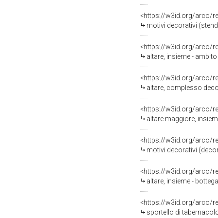
<https://w3id.org/arco/
motivi decorativi (ste
<https://w3id.org/arco/
altare, insieme - ambit
<https://w3id.org/arco/
altare, complesso deco
<https://w3id.org/arco/
altare maggiore, insiem
<https://w3id.org/arco/
motivi decorativi (dec
<https://w3id.org/arco/
altare, insieme - botteg
<https://w3id.org/arco/
sportello di tabernacol