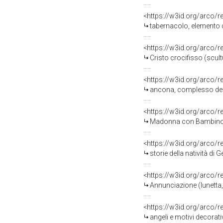
<https://w3id.org/arco/
tabernacolo, elemento 
<https://w3id.org/arco/
Cristo crocifisso (scu
<https://w3id.org/arco/
ancona, complesso deco
<https://w3id.org/arco/
Madonna con Bambino e 
<https://w3id.org/arco/
storie della natività d
<https://w3id.org/arco/
Annunciazione (lunetta
<https://w3id.org/arco/
angeli e motivi decorat