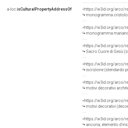
a-loc:
isCulturalPropertyAddressOf
<https://w3id.org/arco/
monogramma cristologi
<https://w3id.org/arco/
monogramma mariano (s
<https://w3id.org/arco/
Sacro Cuore di Gesù (s
<https://w3id.org/arco/
iscrizione (stendardo 
<https://w3id.org/arco/
motivi decorativi archi
<https://w3id.org/arco/
motivi decorativi (deco
<https://w3id.org/arco/
ancona, elemento d'ins