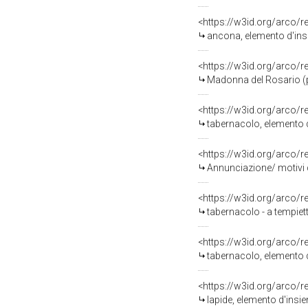
<https://w3id.org/arco/
ancona, elemento d'ins
<https://w3id.org/arco/
Madonna del Rosario (p
<https://w3id.org/arco/
tabernacolo, elemento 
<https://w3id.org/arco/
Annunciazione/ motivi de
<https://w3id.org/arco/
tabernacolo - a tempiet
<https://w3id.org/arco/
tabernacolo, elemento d
<https://w3id.org/arco/
lapide, elemento d'insi