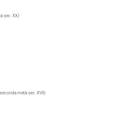
tà sec. XX)
(seconda metà sec. XVII)