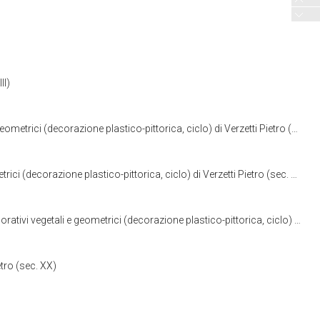
II)
ici (decorazione plastico-pittorica, ciclo) di Verzetti Pietro (sec. XX)
i (decorazione plastico-pittorica, ciclo) di Verzetti Pietro (sec. XX)
 geometrici (decorazione plastico-pittorica, ciclo) di Verzetti Pietro (sec. XX)
tro (sec. XX)