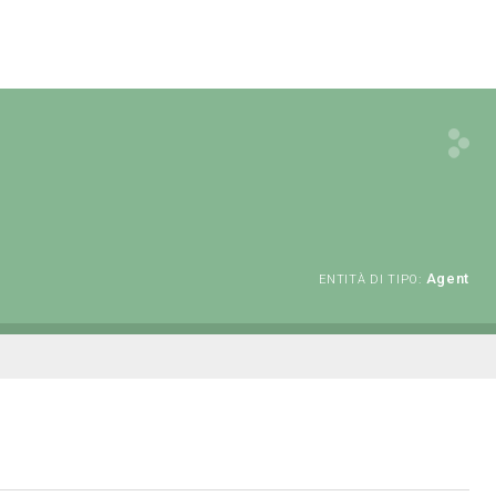
Agent
ENTITÀ DI TIPO: