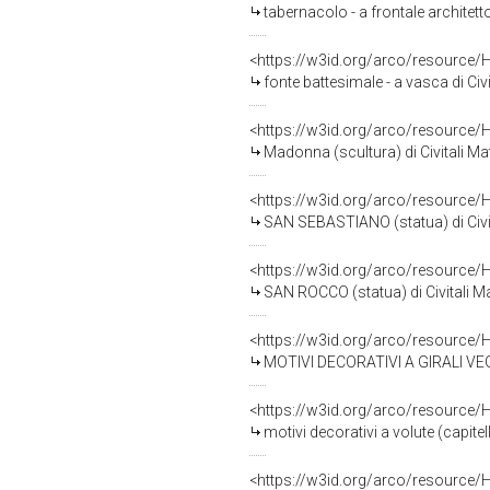
tabernacolo - a frontale architett
<https://w3id.org/arco/resource/
fonte battesimale - a vasca di Civi
<https://w3id.org/arco/resource/
Madonna (scultura) di Civitali Ma
<https://w3id.org/arco/resource/
SAN SEBASTIANO (statua) di Civit
<https://w3id.org/arco/resource/
SAN ROCCO (statua) di Civitali M
<https://w3id.org/arco/resource/
MOTIVI DECORATIVI A GIRALI VEGETAL
<https://w3id.org/arco/resource/
motivi decorativi a volute (capite
<https://w3id.org/arco/resource/