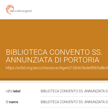
BIBLIOTECA CONVENTO SS.
ANNUNZIATA DI PORTORIA
https://w3id.org/arco/resource/Agent/1064c9ede8969a8
rdfs:
label
BIBLIOTECA CONVENTO SS. ANNUNZIATA D
l0:
name
BIBLIOTECA CONVENTO SS. ANNUNZIATA D