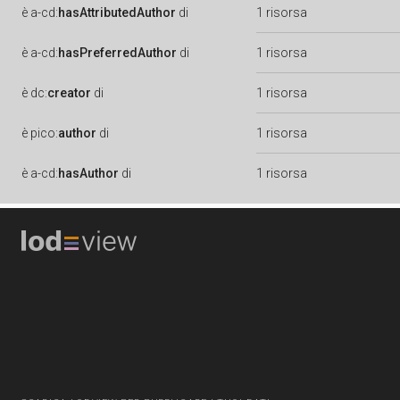
è
a-cd:
hasAttributedAuthor
di
1 risorsa
è
a-cd:
hasPreferredAuthor
di
1 risorsa
è
dc:
creator
di
1 risorsa
è
pico:
author
di
1 risorsa
è
a-cd:
hasAuthor
di
1 risorsa