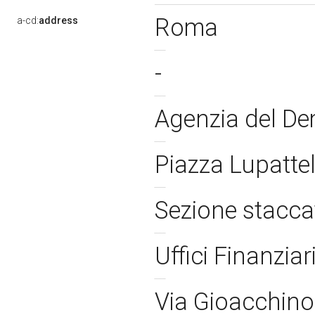
Roma
a-cd:
address
-
Agenzia del Dem
Piazza Lupattel
Sezione stacca
Uffici Finanzia
Via Gioacchino