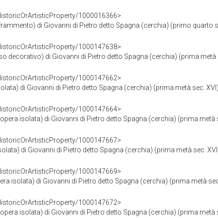
HistoricOrArtisticProperty/1000016366>
 frammento) di Giovanni di Pietro detto Spagna (cerchia) (primo quarto s
HistoricOrArtisticProperty/1000147638>
o decorativo) di Giovanni di Pietro detto Spagna (cerchia) (prima metà 
HistoricOrArtisticProperty/1000147662>
olata) di Giovanni di Pietro detto Spagna (cerchia) (prima metà sec. XVI
HistoricOrArtisticProperty/1000147664>
era isolata) di Giovanni di Pietro detto Spagna (cerchia) (prima metà 
HistoricOrArtisticProperty/1000147667>
isolata) di Giovanni di Pietro detto Spagna (cerchia) (prima metà sec. XVI
HistoricOrArtisticProperty/1000147669>
era isolata) di Giovanni di Pietro detto Spagna (cerchia) (prima metà sec
HistoricOrArtisticProperty/1000147672>
era isolata) di Giovanni di Pietro detto Spagna (cerchia) (prima metà 