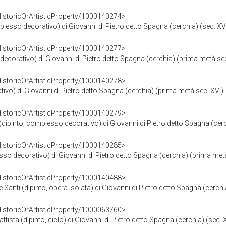
HistoricOrArtisticProperty/1000140274>
lesso decorativo) di Giovanni di Pietro detto Spagna (cerchia) (sec. XV
HistoricOrArtisticProperty/1000140277>
decorativo) di Giovanni di Pietro detto Spagna (cerchia) (prima metà sec
HistoricOrArtisticProperty/1000140278>
ivo) di Giovanni di Pietro detto Spagna (cerchia) (prima metà sec. XVI)
HistoricOrArtisticProperty/1000140279>
pinto, complesso decorativo) di Giovanni di Pietro detto Spagna (cerc
HistoricOrArtisticProperty/1000140285>
so decorativo) di Giovanni di Pietro detto Spagna (cerchia) (prima metà
HistoricOrArtisticProperty/1000140488>
nti (dipinto, opera isolata) di Giovanni di Pietro detto Spagna (cerchia
HistoricOrArtisticProperty/1000063760>
attista (dipinto, ciclo) di Giovanni di Pietro detto Spagna (cerchia) (sec. 