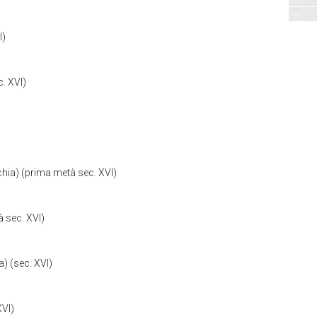
I)
. XVI)
hia) (prima metà sec. XVI)
 sec. XVI)
) (sec. XVI)
XVI)