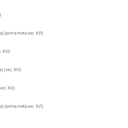
)
ia) (prima metà sec. XVI)
. XVI)
) (sec. XVI)
sec. XVI)
ia) (prima metà sec. XVI)