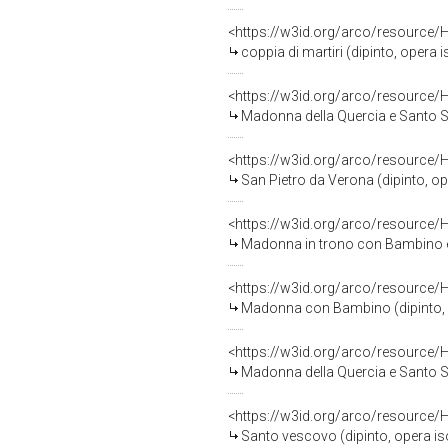
<https://w3id.org/arco/resource/
coppia di martiri (dipinto, opera 
<https://w3id.org/arco/resource/
Madonna della Quercia e Santo Ste
<https://w3id.org/arco/resource/
San Pietro da Verona (dipinto, op
<https://w3id.org/arco/resource/
Madonna in trono con Bambino e Sa
<https://w3id.org/arco/resource/
Madonna con Bambino (dipinto, op
<https://w3id.org/arco/resource/
Madonna della Quercia e Santo Ste
<https://w3id.org/arco/resource/
Santo vescovo (dipinto, opera iso