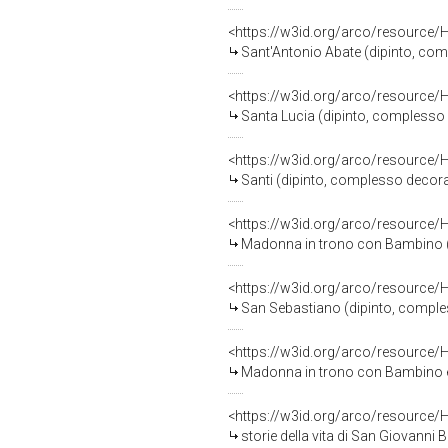
<https://w3id.org/arco/resource/
Sant'Antonio Abate (dipinto, comp
<https://w3id.org/arco/resource/
Santa Lucia (dipinto, complesso 
<https://w3id.org/arco/resource/
Santi (dipinto, complesso decorat
<https://w3id.org/arco/resource/
Madonna in trono con Bambino (di
<https://w3id.org/arco/resource/
San Sebastiano (dipinto, comples
<https://w3id.org/arco/resource/
Madonna in trono con Bambino e Sa
<https://w3id.org/arco/resource/
storie della vita di San Giovanni B