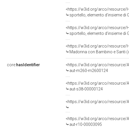
<https://w3id.org/arco/resource/
sportello, elemento d'insieme di 
<https://w3id.org/arco/resource/
sportello, elemento d'insieme di 
<https://w3id.org/arco/resource/
Madonna con Bambino e Santi (dipi
core:
hasIdentifier
<https://w3id.org/arco/resource/
aut-m260-m2600124
<https://w3id.org/arco/resource/A
aut-s38-00000124
<https://w3id.org/arco/resourc
<https://w3id.org/arco/resource/A
aut-r10-00003095