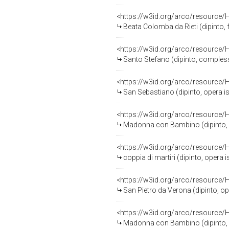
<https://w3id.org/arco/resource/
Beata Colomba da Rieti (dipinto,
<https://w3id.org/arco/resource/
Santo Stefano (dipinto, compless
<https://w3id.org/arco/resource/
San Sebastiano (dipinto, opera is
<https://w3id.org/arco/resource/
Madonna con Bambino (dipinto, op
<https://w3id.org/arco/resource/
coppia di martiri (dipinto, opera 
<https://w3id.org/arco/resource/
San Pietro da Verona (dipinto, op
<https://w3id.org/arco/resource/
Madonna con Bambino (dipinto, op