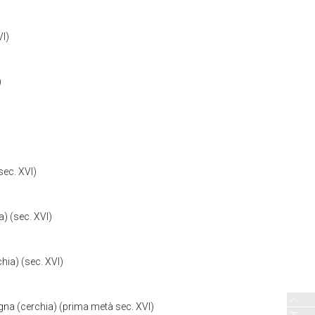
VI)
)
sec. XVI)
) (sec. XVI)
hia) (sec. XVI)
gna (cerchia) (prima metà sec. XVI)