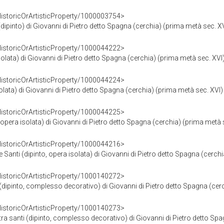
HistoricOrArtisticProperty/1000003754>
pinto) di Giovanni di Pietro detto Spagna (cerchia) (prima metà sec. X
HistoricOrArtisticProperty/1000044222>
olata) di Giovanni di Pietro detto Spagna (cerchia) (prima metà sec. XVI
HistoricOrArtisticProperty/1000044224>
lata) di Giovanni di Pietro detto Spagna (cerchia) (prima metà sec. XVI)
HistoricOrArtisticProperty/1000044225>
era isolata) di Giovanni di Pietro detto Spagna (cerchia) (prima metà 
HistoricOrArtisticProperty/1000044216>
nti (dipinto, opera isolata) di Giovanni di Pietro detto Spagna (cerchia
HistoricOrArtisticProperty/1000140272>
pinto, complesso decorativo) di Giovanni di Pietro detto Spagna (cerc
HistoricOrArtisticProperty/1000140273>
 santi (dipinto, complesso decorativo) di Giovanni di Pietro detto Spa