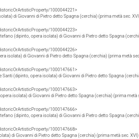
HistoricOrArtisticProperty/1000044221>
isolata) di Giovanni di Pietro detto Spagna (cerchia) (prima metà sec. XVI
HistoricOrArtisticProperty/1000044223>
fano (dipinto, opera isolata) di Giovanni di Pietro detto Spagna (cerch
HistoricOrArtisticProperty/1000044226>
era isolata) di Giovanni di Pietro detto Spagna (cerchia) (prima metà sec
HistoricOrArtisticProperty/1000147661>
nti (dipinto, opera isolata) di Giovanni di Pietro detto Spagna (cerchia
HistoricOrArtisticProperty/1000147663>
era isolata) di Giovanni di Pietro detto Spagna (cerchia) (prima metà 
HistoricOrArtisticProperty/1000147666>
fano (dipinto, opera isolata) di Giovanni di Pietro detto Spagna (cerch
HistoricOrArtisticProperty/1000147668>
lata) di Giovanni di Pietro detto Spagna (cerchia) (prima metà sec. XVI)