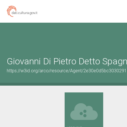
Giovanni Di Pietro Detto Spagn
https://w3id.org/arco/resource/Agent/2e30e0d5bc30302