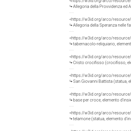
<https://w3id.org/arco/resource
Allegoria della Provvidenza ed Abbondan
<https://w3id.org/arco/resource
Allegoria della Speranza nelle fatiche
<https://w3id.org/arco/resource
tabernacolo-reliquiario, element
<https://w3id.org/arco/resource
Cristo crocifisso (crocifisso, e
<https://w3id.org/arco/resource
San Giovanni Battista (statua, e
<https://w3id.org/arco/resource
base per croce, elemento d'insie
<https://w3id.org/arco/resource
telamone (statua, elemento d'in