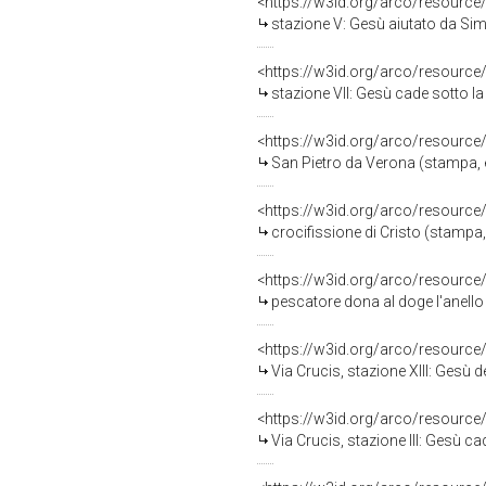
<https://w3id.org/arco/resource
stazione V: Gesù aiutato da Simone il Cir
<https://w3id.org/arco/resource
stazione VII: Gesù cade sotto la croce
<https://w3id.org/arco/resource
San Pietro da Verona (stampa, 
<https://w3id.org/arco/resource
crocifissione di Cristo (stampa,
<https://w3id.org/arco/resource
pescatore dona al doge l'anello di Sa
<https://w3id.org/arco/resource
Via Crucis, stazione XIII: Gesù depost
<https://w3id.org/arco/resource
Via Crucis, stazione III: Gesù cade sotto