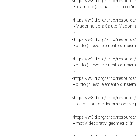
<https://w3id.org/arco/resource
telamone (statua, elemento d'in
<https://w3id.org/arco/resource
Madonna della Salute, Madonna c
<https://w3id.org/arco/resource
putto (rilievo, elemento d'insie
<https://w3id.org/arco/resource
putto (rilievo, elemento d'insie
<https://w3id.org/arco/resource
putto (rilievo, elemento d'insie
<https://w3id.org/arco/resource
testa di putto e decorazione veg
<https://w3id.org/arco/resource
motivi decorativi geometrici (ri