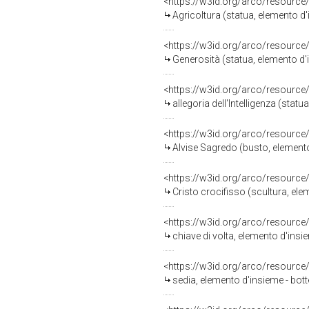
<https://w3id.org/arco/resource
Agricoltura (statua, elemento d'
<https://w3id.org/arco/resource
Generosità (statua, elemento d'
<https://w3id.org/arco/resource
allegoria dell'Intelligenza (stat
<https://w3id.org/arco/resource
Alvise Sagredo (busto, elemento
<https://w3id.org/arco/resource
Cristo crocifisso (scultura, ele
<https://w3id.org/arco/resource
chiave di volta, elemento d'insi
<https://w3id.org/arco/resource
sedia, elemento d'insieme - bott