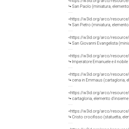
<https://w3id.org/arco/resource
San Paolo (miniatura, elemento 
<https://w3id.org/arco/resource
San Pietro (miniatura, elemento 
<https://w3id.org/arco/resource
San Giovanni Evangelista (minia
<https://w3id.org/arco/resource
Imperatore Emanuele e il nobile Teodo
<https://w3id.org/arco/resource
cena in Emmaus (cartagloria, el
<https://w3id.org/arco/resource
cartagloria, elemento d'insieme
<https://w3id.org/arco/resource
Cristo crocifisso (statuetta, e