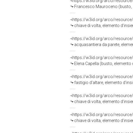
<https://w3id.org/arco/resource
Francesco Mauroceno (busto, el
<https://w3id.org/arco/resource
chiave di volta, elemento d'insi
<https://w3id.org/arco/resource
acquasantiera da parete, elemen
<https://w3id.org/arco/resource
Elena Capella (busto, elemento 
<https://w3id.org/arco/resource
fastigio d'altare, elemento d'in
<https://w3id.org/arco/resource
chiave di volta, elemento d'insi
<https://w3id.org/arco/resource
chiave di volta, elemento d'insi