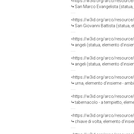
<https://w3id.org/arco/resource
San Marco Evangelista (statua, 
<https://w3id.org/arco/resource
San Giovanni Battista (statua, 
<https://w3id.org/arco/resource
angeli (statua, elemento d'insie
<https://w3id.org/arco/resource
angeli (statua, elemento d'insie
<https://w3id.org/arco/resource
urna, elemento d'insieme - ambi
<https://w3id.org/arco/resource
tabernacolo - a tempietto, eleme
<https://w3id.org/arco/resource
chiave di volta, elemento d'insi