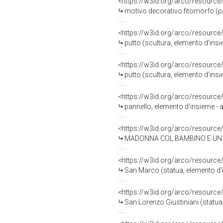
<https://w3id.org/arco/resource
motivo decorativo fitomorfo (pa
<https://w3id.org/arco/resource
putto (scultura, elemento d'ins
<https://w3id.org/arco/resource
putto (scultura, elemento d'ins
<https://w3id.org/arco/resource
pannello, elemento d'insieme - 
<https://w3id.org/arco/resource
MADONNA COL BAMBINO E UN SANTO (d
<https://w3id.org/arco/resource
San Marco (statua, elemento d'i
<https://w3id.org/arco/resource
San Lorenzo Giustiniani (statua,