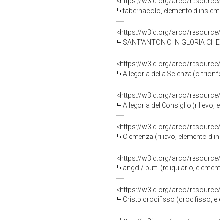
<https://w3id.org/arco/resource
tabernacolo, elemento d'insieme
<https://w3id.org/arco/resource
SANT'ANTONIO IN GLORIA CHE INTER
<https://w3id.org/arco/resource
Allegoria della Scienza (o trionfo sull'
<https://w3id.org/arco/resource
Allegoria del Consiglio (rilievo,
<https://w3id.org/arco/resource
Clemenza (rilievo, elemento d'i
<https://w3id.org/arco/resource
angeli/ putti (reliquiario, elem
<https://w3id.org/arco/resource
Cristo crocifisso (crocifisso, e