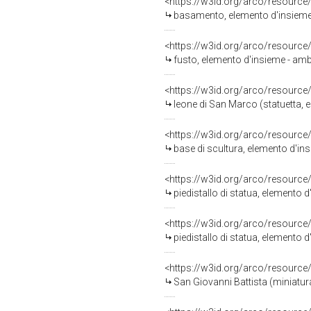
<https://w3id.org/arco/resource
basamento, elemento d'insieme -
<https://w3id.org/arco/resource
fusto, elemento d'insieme - ambi
<https://w3id.org/arco/resource
leone di San Marco (statuetta, e
<https://w3id.org/arco/resource
base di scultura, elemento d'in
<https://w3id.org/arco/resource
piedistallo di statua, elemento
<https://w3id.org/arco/resource
piedistallo di statua, elemento
<https://w3id.org/arco/resource
San Giovanni Battista (miniatura