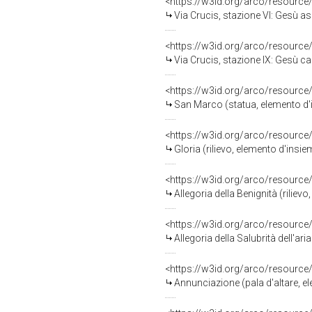
<https://w3id.org/arco/resource
Via Crucis, stazione VI: Gesù asciugat
<https://w3id.org/arco/resource
Via Crucis, stazione IX: Gesù cade sotto 
<https://w3id.org/arco/resource
San Marco (statua, elemento d'i
<https://w3id.org/arco/resource
Gloria (rilievo, elemento d'insi
<https://w3id.org/arco/resource
Allegoria della Benignità (rilievo
<https://w3id.org/arco/resource
Allegoria della Salubrità dell'aria (
<https://w3id.org/arco/resource
Annunciazione (pala d'altare, ele