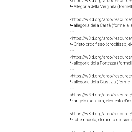
<https://w3id.org/arco/resource
Allegoria della Verginità (formell
<https://w3id.org/arco/resource
allegoria della Carità (formella,
<https://w3id.org/arco/resource
Cristo crocifisso (crocifisso, e
<https://w3id.org/arco/resource
allegoria della Fortezza (formella
<https://w3id.org/arco/resource
allegoria della Giustizia (formell
<https://w3id.org/arco/resource
angelo (scultura, elemento d'in
<https://w3id.org/arco/resource
tabernacolo, elemento d'insieme