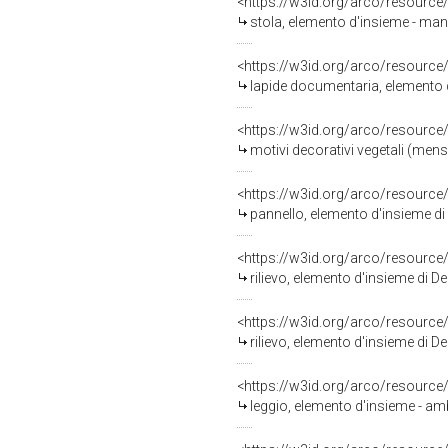
<https://w3id.org/arco/resource
stola, elemento d'insieme - man
<https://w3id.org/arco/resource
lapide documentaria, elemento 
<https://w3id.org/arco/resource
motivi decorativi vegetali (mens
<https://w3id.org/arco/resource
pannello, elemento d'insieme di 
<https://w3id.org/arco/resource
rilievo, elemento d'insieme di De
<https://w3id.org/arco/resource
rilievo, elemento d'insieme di De
<https://w3id.org/arco/resource
leggio, elemento d'insieme - amb