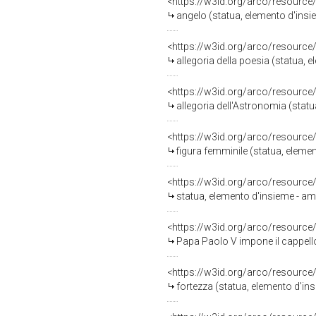
<https://w3id.org/arco/resource
angelo (statua, elemento d'insie
<https://w3id.org/arco/resource
allegoria della poesia (statua, 
<https://w3id.org/arco/resource
allegoria dell'Astronomia (statu
<https://w3id.org/arco/resource
figura femminile (statua, elemen
<https://w3id.org/arco/resource
statua, elemento d'insieme - am
<https://w3id.org/arco/resource
Papa Paolo V impone il cappello card
<https://w3id.org/arco/resource
fortezza (statua, elemento d'ins